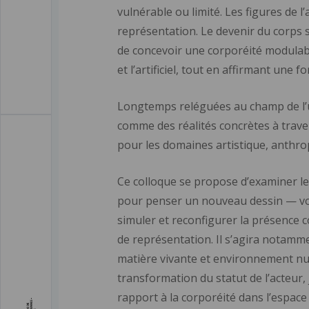
vulnérable ou limité. Les figures de
représentation. Le devenir du corps s
de concevoir une corporéité modulable
et l’artificiel, tout en affirmant une 
Longtemps reléguées au champ de l’u
comme des réalités concrètes à travers
pour les domaines artistique, anthro
Ce colloque se propose d’examiner les 
pour penser un nouveau dessin — voire
simuler et reconfigurer la présence c
de représentation. Il s’agira notamme
matière vivante et environnement nu
transformation du statut de l’acteur,
rapport à la corporéité dans l’espace 