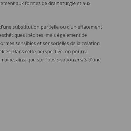
alement aux formes de dramaturgie et aux
té d’une substitution partielle ou d’un effacement
 esthétiques inédites, mais également de
formes sensibles et sensorielles de la création
lées. Dans cette perspective, on pourra
maine, ainsi que sur l’observation
in situ
d’une