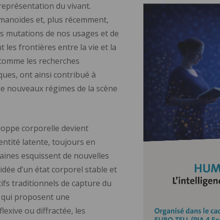
représentation du vivant.
umanoïdes et, plus récemment,
 les mutations de nos usages et de
 les frontières entre la vie et la
t comme les recherches
ues, ont ainsi contribué à
de nouveaux régimes de la scène
loppe corporelle devient
ntité latente, toujours en
aines esquissent de nouvelles
idée d’un état corporel stable et
ifs traditionnels de capture du
, qui proposent une
lexive ou diffractée, les