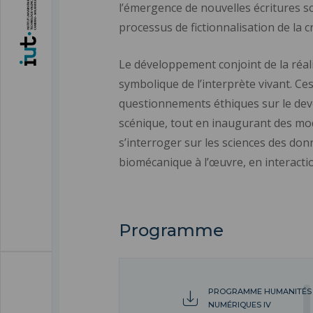
l’émergence de nouvelles écritures s
processus de fictionnalisation de la 
Le développement conjoint de la réalité
symbolique de l’interprète vivant. Ce
questionnements éthiques sur le deven
scénique, tout en inaugurant des mo
s’interroger sur les sciences des do
biomécanique à l’œuvre, en interacti
Programme
PROGRAMME HUMANITÉS
NUMÉRIQUES IV