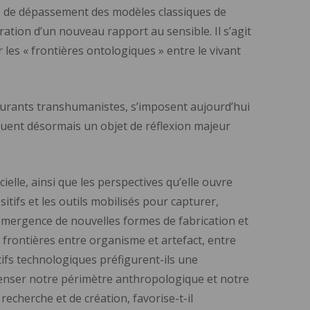
ves de dépassement des modèles classiques de
ation d’un nouveau rapport au sensible. Il s’agit
les « frontières ontologiques » entre le vivant
urants transhumanistes, s’imposent aujourd’hui
stituent désormais un objet de réflexion majeur
ielle, ainsi que les perspectives qu’elle ouvre
tifs et les outils mobilisés pour capturer,
l’émergence de nouvelles formes de fabrication et
s frontières entre organisme et artefact, entre
fs technologiques préfigurent-ils une
repenser notre périmètre anthropologique et notre
recherche et de création, favorise-t-il