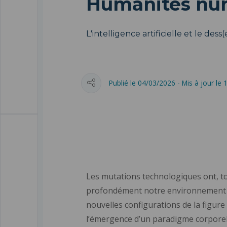
Humanités num
L'intelligence artificielle et le dess
Publié le 04/03/2026 - Mis à jour le
Les mutations technologiques ont, t
profondément notre environnement qu
nouvelles configurations de la figu
l’émergence d’un paradigme corporel i