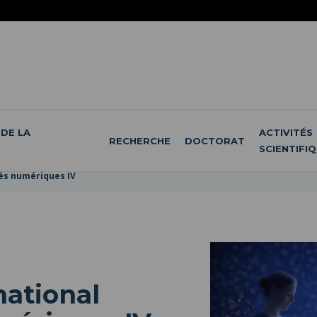
DE LA
ACTIVITÉS
RECHERCHE
DOCTORAT
SCIENTIFI
és numériques IV
national