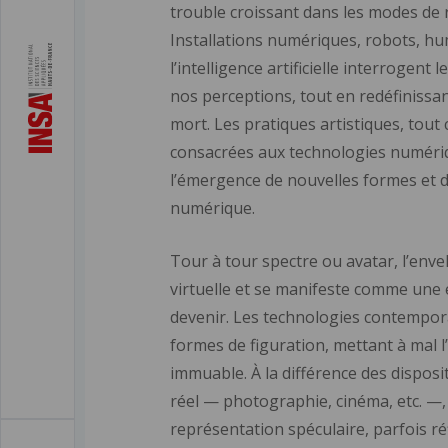
trouble croissant dans les modes de 
Installations numériques, robots, h
l’intelligence artificielle interrogent
nos perceptions, tout en redéfinissant
mort. Les pratiques artistiques, tou
consacrées aux technologies numériq
l’émergence de nouvelles formes et 
numérique.
Tour à tour spectre ou avatar, l’enve
virtuelle et se manifeste comme une e
devenir. Les technologies contempor
formes de figuration, mettant à mal l’
immuable. À la différence des disposit
réel — photographie, cinéma, etc. —
représentation spéculaire, parfois réf