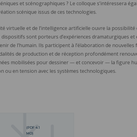
céniques et scénographiques ? Le colloque s’intéressera ég
création scénique issus de ces technologies.
 virtuelle et de l’intelligence artificielle ouvre la possibili
s dispositifs sont porteurs d’expériences dramaturgiques et
ir de l’humain. Ils participent à l’élaboration de nouvelles 
dalités de production et de réception profondément renouve
nnées mobilisées pour dessiner — et concevoir — la figure hu
on ou en tension avec les systèmes technologiques.
(PDF 4.1
MO)