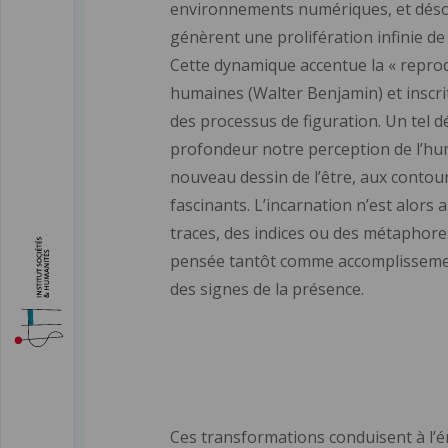
environnements numériques, et désorma
génèrent une prolifération infinie de
Cette dynamique accentue la « reprod
humaines (Walter Benjamin) et inscr
des processus de figuration. Un tel 
profondeur notre perception de l’hum
nouveau dessin de l’être, aux contours
fascinants. L’incarnation n’est alors
traces, des indices ou des métaphores
pensée tantôt comme accomplisseme
des signes de la présence.
Ces transformations conduisent à l’