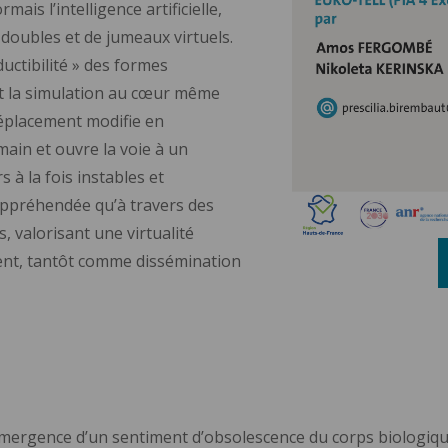
is l’intelligence artificielle,
 doubles et de jumeaux virtuels.
uctibilité » des formes
it la simulation au cœur même
déplacement modifie en
ain et ouvre la voie à un
 à la fois instables et
 appréhendée qu’à travers des
, valorisant une virtualité
nt, tantôt comme dissémination
émergence d’un sentiment d’obsolescence du corps biologiq