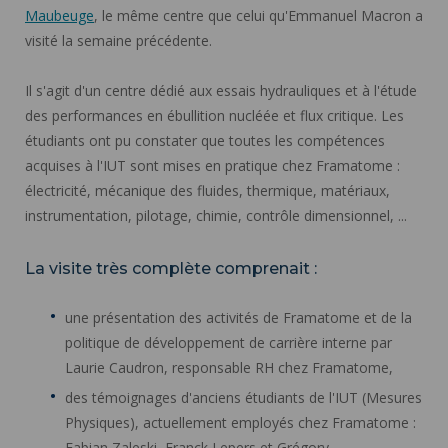
Maubeuge
, le même centre que celui qu'Emmanuel Macron a
visité la semaine précédente.
Il s'agit d'un centre dédié aux essais hydrauliques et à l'étude
des performances en ébullition nucléée et flux critique. Les
étudiants ont pu constater que toutes les compétences
acquises à l'IUT sont mises en pratique chez Framatome :
électricité, mécanique des fluides, thermique, matériaux,
instrumentation, pilotage, chimie, contrôle dimensionnel, ...
La visite très complète comprenait :
une présentation des activités de Framatome et de la
politique de développement de carrière interne par
Laurie Caudron, responsable RH chez Framatome,
des témoignages d'anciens étudiants de l'IUT (Mesures
Physiques), actuellement employés chez Framatome :
Fabian Zaleski, Franck Lepers et Grégory