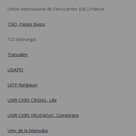
Unión Internacional de Ferrocarriles (UIC) Francia
TNO, Países Bajos
TOI (Noruega)
Transalley
UDAPEI
UITP (belgique)
UMR CNRS CRIStAL, Lille
UMR CNRS HEUDIASyC, Compiègne
Univ. de la Manouba