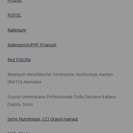
Prosyst
PSITEC
Railenium
Railenium/UPHF (Francia)
Red FIGURA
Rheinisch-Westfälische Technische Hochschule Aachen
(RWTH) Alemania
Scuola Universitaria Professionale Della Svizzera Italiana
(Supsi), Suiza
Serre Numérique, CCI Grand-Hainaut