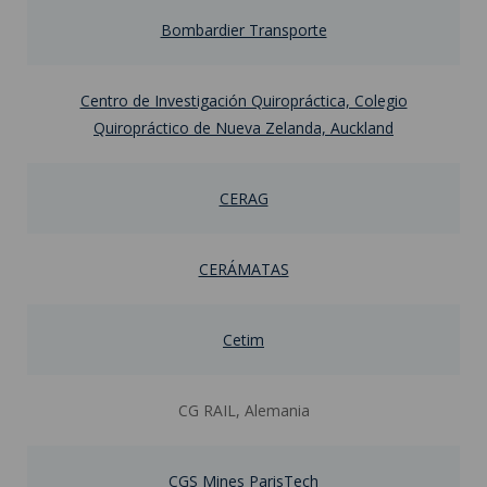
Bombardier Transporte
Centro de Investigación Quiropráctica, Colegio
Quiropráctico de Nueva Zelanda, Auckland
CERAG
CERÁMATAS
Cetim
CG RAIL, Alemania
CGS Mines ParisTech