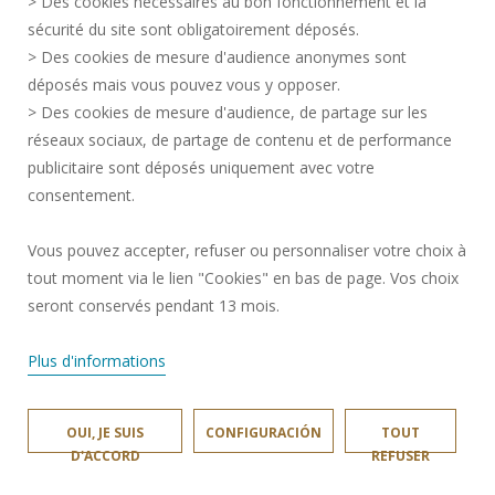
> Des cookies nécessaires au bon fonctionnement et la
CONTRATACIÓN
sécurité du site sont obligatoirement déposés.
> Des cookies de mesure d'audience anonymes sont
MAPA DEL SITIO
déposés mais vous pouvez vous y opposer.
DATOS PERSONALES
> Des cookies de mesure d'audience, de partage sur les
ACCESIBILIDAD
réseaux sociaux, de partage de contenu et de performance
GESTIÓN DE COOKIES
publicitaire sont déposés uniquement avec votre
consentement.
Solicitud de mejora
Vous pouvez accepter, refuser ou personnaliser votre choix à
tout moment via le lien "Cookies" en bas de page. Vos choix
¡Únete a nosotros!
seront conservés pendant 13 mois.
Plus d'informations
OUI, JE SUIS
CONFIGURACIÓN
TOUT
LAMIH © 2024
D'ACCORD
REFUSER
SITE RÉALISÉ PAR