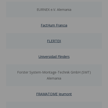
EURNEX e.V. Alemania
FactHum Francia
FLERTEX
Universidad Flinders
Forster System-Montage-Technik GmbH (SMT)
Alemania
FRAMATOME Jeumont