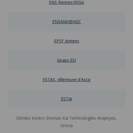
ENS Rennes/IRISA
ENSAM/IBHGC
EPSF Amiens
Grupo ESI
ESTAS, Villeneuve d'Ascq
ESTIA
Ethniko Kentro Erevnas Kai Technologikis Anaptyxis,
Grecia