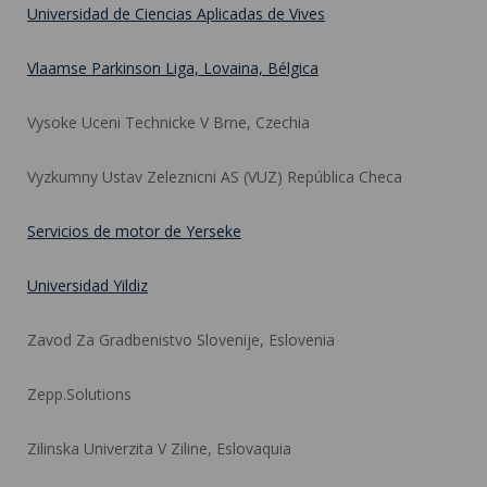
Universidad de Ciencias Aplicadas de Vives
Vlaamse Parkinson Liga, Lovaina, Bélgica
Vysoke Uceni Technicke V Brne, Czechia
Vyzkumny Ustav Zeleznicni AS (VUZ) República Checa
Servicios de motor de Yerseke
Universidad Yildiz
Zavod Za Gradbenistvo Slovenije, Eslovenia
Zepp.Solutions
Zilinska Univerzita V Ziline, Eslovaquia