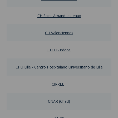
CH Saint-Amand-les-eaux
CH Valenciennes
CHU Burdeos
CHU Lille - Centro Hospitalario Universitario de Lille
CIRRELT
CNAR (Chad)