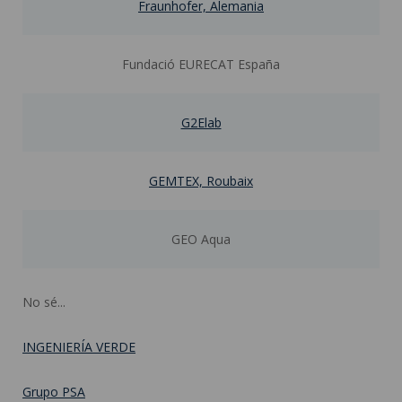
Fraunhofer, Alemania
Fundació EURECAT España
G2Elab
GEMTEX, Roubaix
GEO Aqua
No sé...
INGENIERÍA VERDE
Grupo PSA