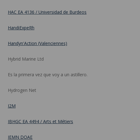
HAC EA 4136 / Universidad de Burdeos
HandiExpeRh
Handyn'Action (Valenciennes)
Hybrid Marine Ltd
Es la primera vez que voy a un astillero.
Hydrogen Net
I2M
IBHGC EA 4494 / Arts et Métiers
IEMN DOAE