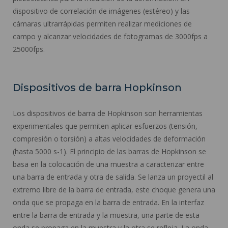
dispositivo de correlación de imágenes (estéreo) y las
cámaras ultrarrápidas permiten realizar mediciones de
campo y alcanzar velocidades de fotogramas de 3000fps a
25000fps.
Dispositivos de barra Hopkinson
Los dispositivos de barra de Hopkinson son herramientas
experimentales que permiten aplicar esfuerzos (tensión,
compresión o torsión) a altas velocidades de deformación
(hasta 5000 s-1). El principio de las barras de Hopkinson se
basa en la colocación de una muestra a caracterizar entre
una barra de entrada y otra de salida. Se lanza un proyectil al
extremo libre de la barra de entrada, este choque genera una
onda que se propaga en la barra de entrada. En la interfaz
entre la barra de entrada y la muestra, una parte de esta
onda se propaga en la muestra y la otra se refleja. La onda