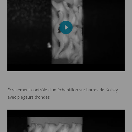
Play
Mute
Settings
Écrasement contrôlé d'un échantillon sur barres de Kolsky
avec piégeurs d'ondes