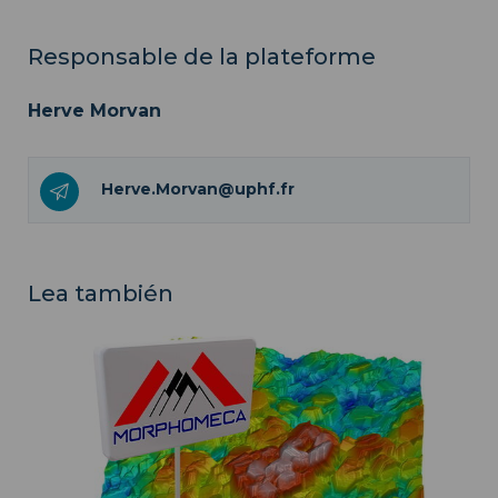
Responsable de la plateforme
Herve Morvan
Herve.Morvan@uphf.fr
Lea también
Morphomeca ">