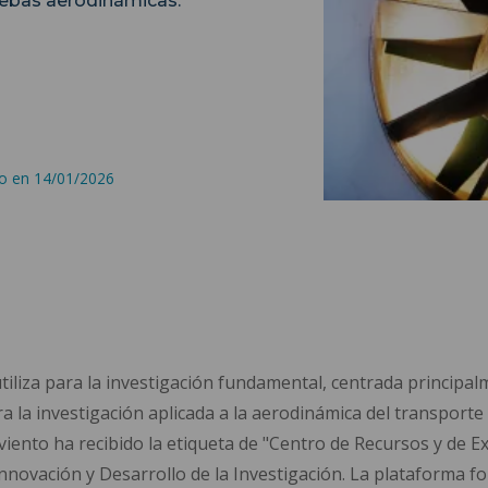
uebas aerodinámicas.
do en 14/01/2026
utiliza para la investigación fundamental, centrada principalm
 la investigación aplicada a la aerodinámica del transporte 
iento ha recibido la etiqueta de "Centro de Recursos y de Ex
nnovación y Desarrollo de la Investigación. La plataforma f