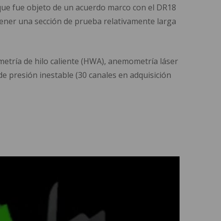
que fue objeto de un acuerdo marco con el DR18
tener una sección de prueba relativamente larga
etría de hilo caliente (HWA), anemometría láser
de presión inestable (30 canales en adquisición