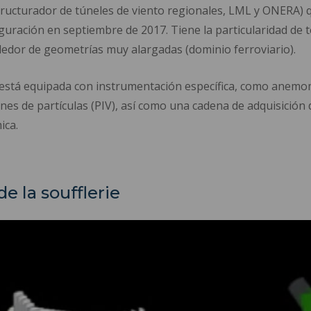
ucturador de túneles de viento regionales, LML y ONERA) 
uración en septiembre de 2017. Tiene la particularidad de 
ededor de geometrías muy alargadas (dominio ferroviario).
 está equipada con instrumentación específica, como anemom
es de partículas (PIV), así como una cadena de adquisición 
ica.
e la soufflerie