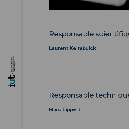
Responsable scientifi
Laurent Keirsbulck
Responsable techniqu
Marc Lippert