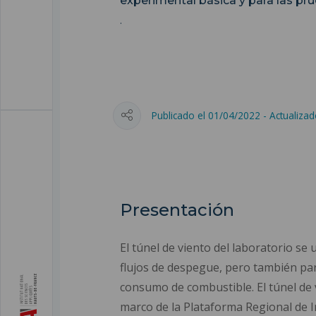
experimental básica y para las pr
.
Publicado el 01/04/2022 - Actualiza
Presentación
El túnel de viento del laboratorio se 
flujos de despegue, pero también para
consumo de combustible. El túnel de v
marco de la Plataforma Regional de I