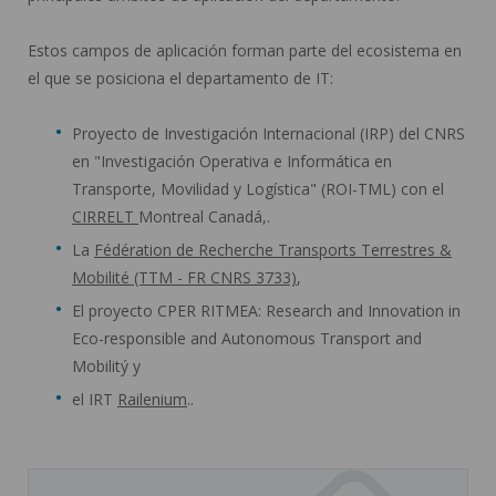
Estos campos de aplicación forman parte del ecosistema en
el que se posiciona el departamento de IT:
Proyecto de Investigación Internacional (IRP) del CNRS
en "Investigación Operativa e Informática en
Transporte, Movilidad y Logística" (ROI-TML) con el
CIRRELT
Montreal Canadá,.
La
Fédération de Recherche Transports Terrestres &
Mobilité (TTM - FR CNRS 3733)
,
El proyecto CPER RITMEA: Research and Innovation in
Eco-responsible and Autonomous Transport and
Mobilitý y
el IRT
Railenium
..