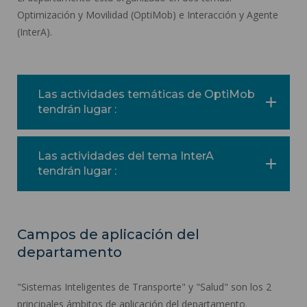
Optimización y Movilidad (OptiMob) e Interacción y Agente
(InterA).
Las actividades temáticas de OptiMob
tendrán lugar :
Las actividades del tema InterA
tendrán lugar :
Campos de aplicación del
departamento
"Sistemas Inteligentes de Transporte" y "Salud" son los 2
principales ámbitos de aplicación del departamento.