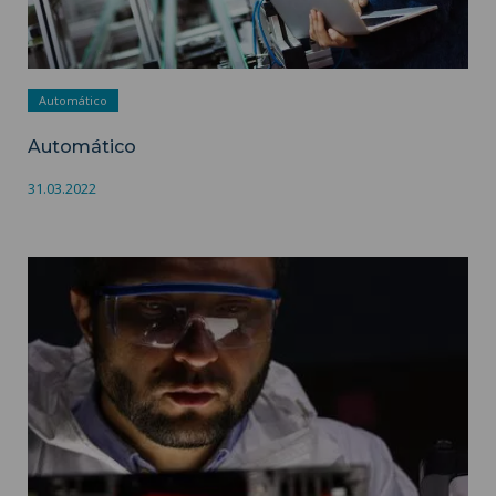
Automático
Automático
31.03.2022
Ingeniería mecánica ">