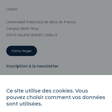
LAMIH
Universidad Politécnica de Altos de Francia
Campus Mont Houy
59313 VALENCIENNES Cedex 9
Cómo llegar
Inscription à la newsletter
Correo
electrónico
Ce site utilise des cookies. Vous
pouvez choisir comment vos données
ACTOS REGLAMENTARIOS
sont utilisées.
SERVICIOS PÚBLICOS +