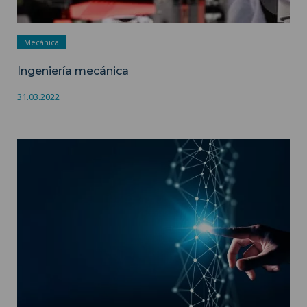
Mecánica
Ingeniería mecánica
31.03.2022
Ciencias Humanas y de la Vida (SHV) ">