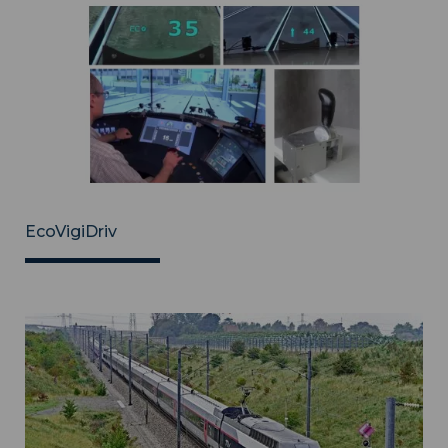
EcoVigiDriv