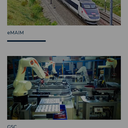
eMAIM
GSC