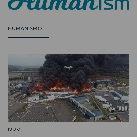
HUMANISMO
I2RM