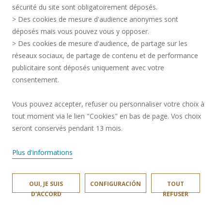
sécurité du site sont obligatoirement déposés.
> Des cookies de mesure d'audience anonymes sont
ParkinsonCom
déposés mais vous pouvez vous y opposer.
> Des cookies de mesure d'audience, de partage sur les
réseaux sociaux, de partage de contenu et de performance
publicitaire sont déposés uniquement avec votre
consentement.
Vous pouvez accepter, refuser ou personnaliser votre choix à
tout moment via le lien "Cookies" en bas de page. Vos choix
seront conservés pendant 13 mois.
Plus d'informations
OUI, JE SUIS
CONFIGURACIÓN
TOUT
PI-NUTS
D'ACCORD
REFUSER