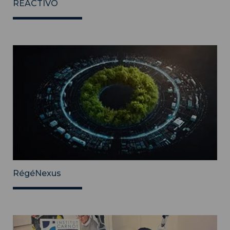
REACTIVO
RégéNexus