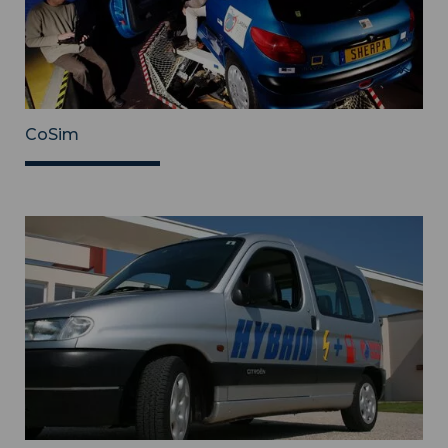
CoSim