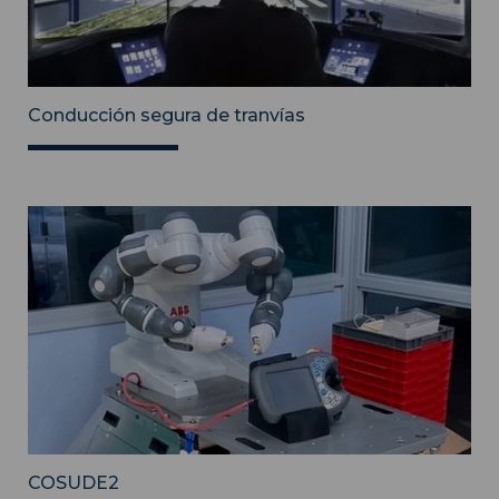
Conducción segura de tranvías
COSUDE2