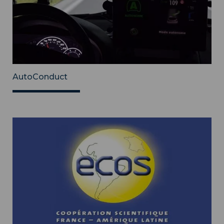
AutoConduct