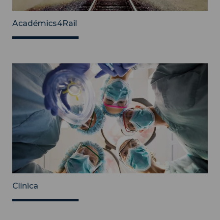
Académics4Rail
Clínica