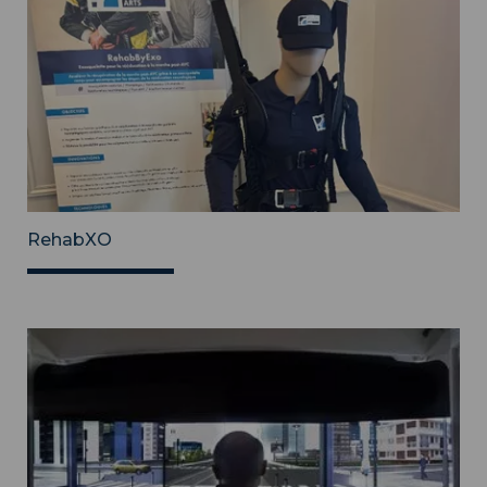
RehabXO