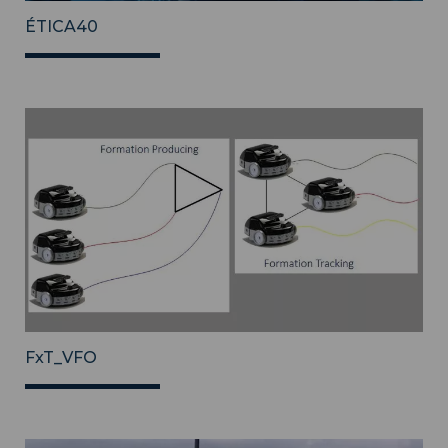
ÉTICA40
FxT_VFO