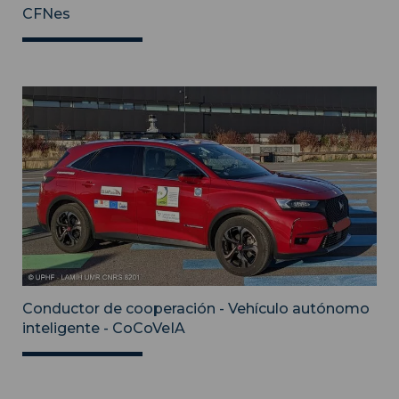
CFNes
Conductor de cooperación - Vehículo autónomo
inteligente - CoCoVeIA