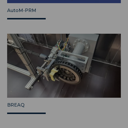
AutoM-PRM
BREAQ