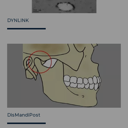
DYNLINK
DisMandiPost