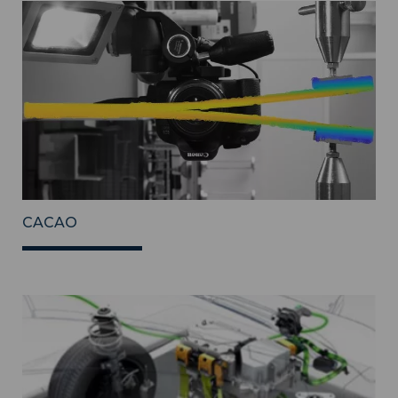
CACAO