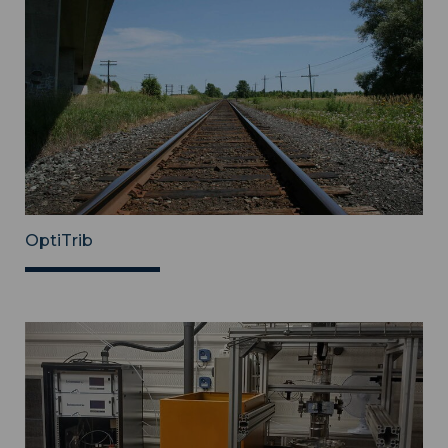
OptiTrib