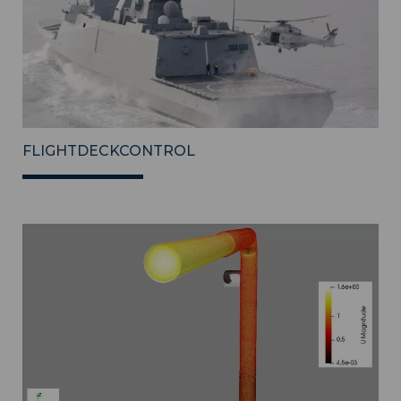
FLIGHTDECKCONTROL