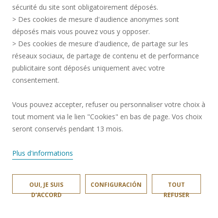
sécurité du site sont obligatoirement déposés.
IsiNat
> Des cookies de mesure d'audience anonymes sont
déposés mais vous pouvez vous y opposer.
> Des cookies de mesure d'audience, de partage sur les
réseaux sociaux, de partage de contenu et de performance
publicitaire sont déposés uniquement avec votre
consentement.
Vous pouvez accepter, refuser ou personnaliser votre choix à
tout moment via le lien "Cookies" en bas de page. Vos choix
seront conservés pendant 13 mois.
Plus d'informations
lazyxEM
OUI, JE SUIS
CONFIGURACIÓN
TOUT
D'ACCORD
REFUSER