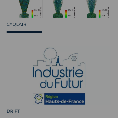
CYQLAIR
DRIFT