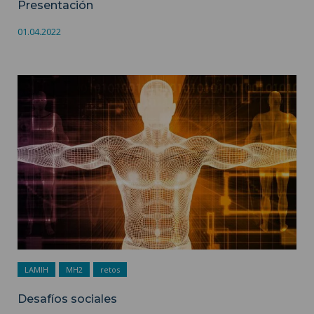
Presentación
01.04.2022
Desafíos sociales ">
LAMIH
MH2
retos
Desafíos sociales