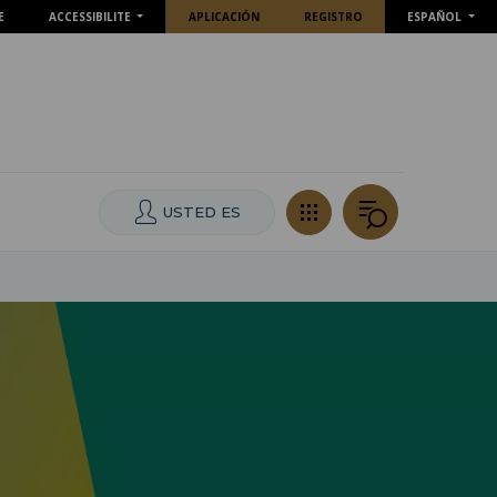
E
ACCESSIBILITE
APLICACIÓN
REGISTRO
ESPAÑOL
USTED ES