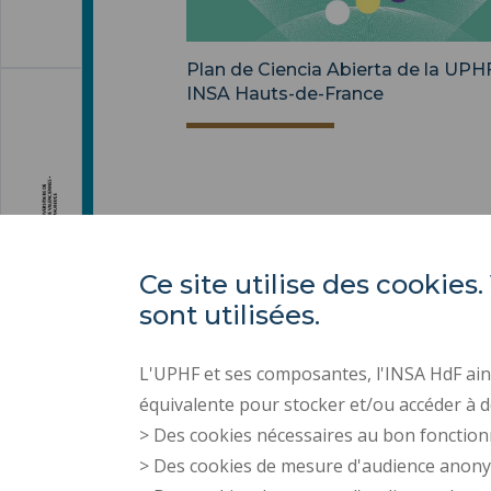
Plan de Ciencia Abierta de la UPHF
INSA Hauts-de-France
Ce site utilise des cooki
sont utilisées.
L'UPHF et ses composantes, l'INSA HdF ains
équivalente pour stocker et/ou accéder à d
> Des cookies nécessaires au bon fonction
> Des cookies de mesure d'audience anon