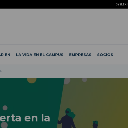
DYSLEXI
R EN
LA VIDA EN EL CAMPUS
EMPRESAS
SOCIOS
HF
erta en la