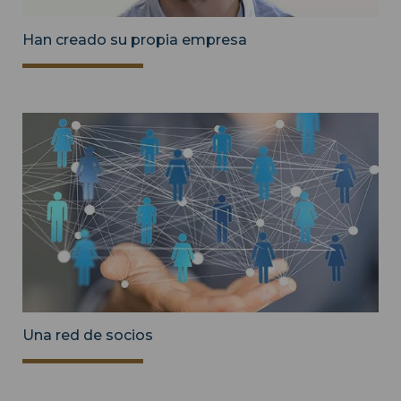
Han creado su propia empresa
Una red de socios