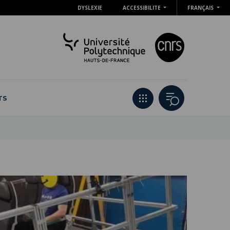
DYSLEXIE
ACCESSIBILITE
FRANÇAIS
TS