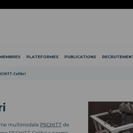
MEMBRES
PLATEFORMES
PUBLICATIONS
RECRUTEMEN
SCHITT-Colibri
i
orme multimodale
PSCHITT
de