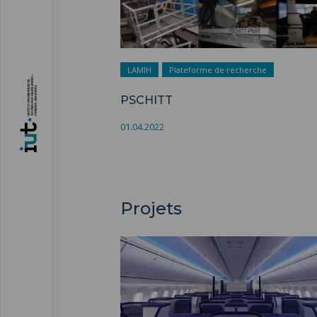
LAMIH
Plateforme de recherche
PSCHITT
01.04.2022
Projets
SIEGES - COLIBRI ">