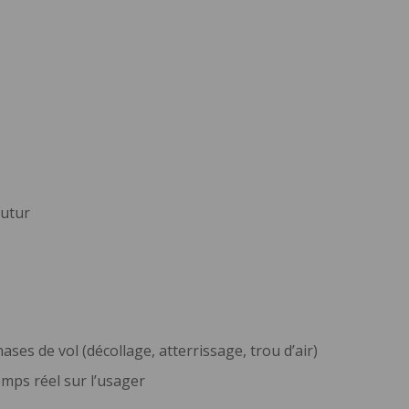
futur
es de vol (décollage, atterrissage, trou d’air)
mps réel sur l’usager