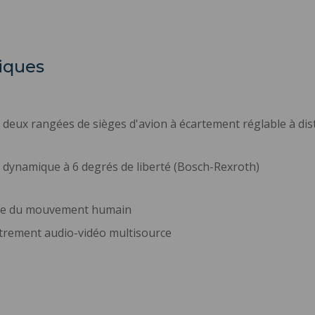
iques
 deux rangées de sièges d'avion à écartement réglable à dis
dynamique à 6 degrés de liberté (Bosch-Rexroth)
re du mouvement humain
trement audio-vidéo multisource