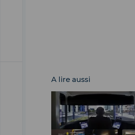
A lire aussi
PSCHITT ">