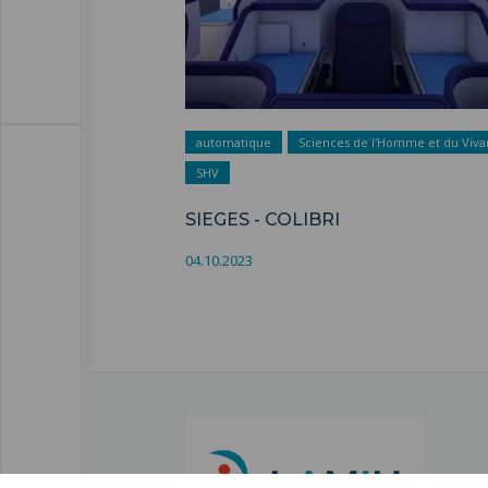
automatique
Sciences de l'Homme et du Viva
SHV
SIEGES - COLIBRI
04.10.2023