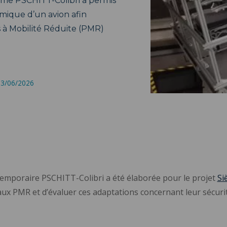
rme PSCHITT-Colibri a permis
ique d’un avion afin
s à Mobilité Réduite (PMR)
 23/06/2026
temporaire PSCHITT-Colibri a été élaborée pour le projet
Si
ux PMR et d’évaluer ces adaptations concernant leur sécurit