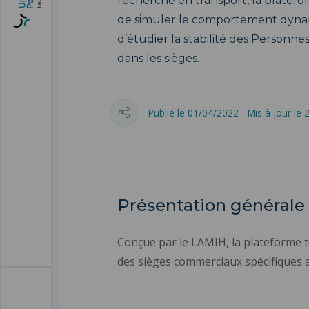
recherche en transport, la platefo
de simuler le comportement dynam
d’étudier la stabilité des Personne
dans les sièges.
Publié le 01/04/2022 - Mis à jour le
Présentation générale
Conçue par le LAMIH, la plateforme 
des sièges commerciaux spécifiques a