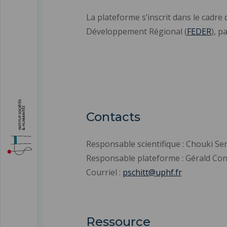
La plateforme s’inscrit dans le cadre
Développement Régional (
FEDER
), pa
Contacts
Responsable scientifique : Chouki S
Responsable plateforme : Gérald Co
Courriel :
pschitt@uphf.fr
Ressource