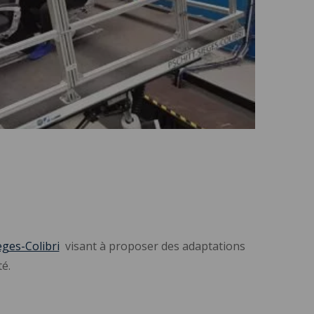
èges-Colibri
visant à proposer des adaptations
é.