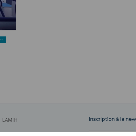
nt
Inscription à la new
LAMIH
Email
Université Polytechnique