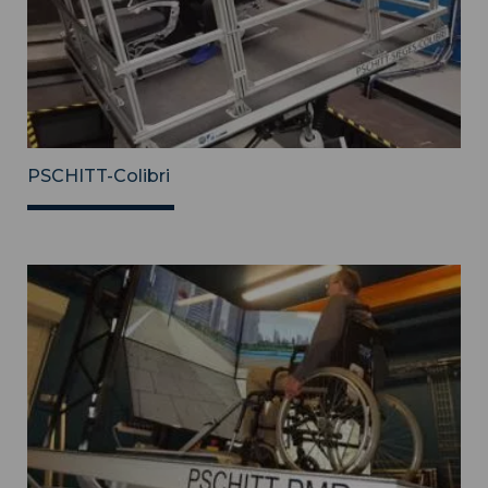
PSCHITT-Colibri