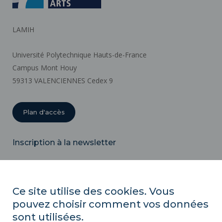
LAMIH
Université Polytechnique Hauts-de-France
Campus Mont Houy
59313 VALENCIENNES Cedex 9
Plan d'accès
Inscription à la newsletter
Email
Ce site utilise des cookies. Vous
pouvez choisir comment vos données
ACTES RÉGLEMENTAIRES
sont utilisées.