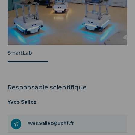
SmartLab
Responsable scientifique
Yves Sallez
Yves.Sallez@uphf.fr