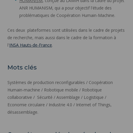
HUMANISM
, conçue au LAMIH dans la cadre du projet
ANR HUMANISM, qui a pour objectif l'étude des
problématiques de Coopération Humain-Machine.
Ces deux plateformes sont utilisées dans le cadre de projets
de recherche, mais aussi dans le cadre de la formation à
l'
INSA Hauts-de-France
.
Mots clés
Systèmes de production reconfigurables / Coopération
Humain-machine / Robotique mobile / Robotique
collaborative / Sécurité / Assemblage / Logistique /
Economie circulaire / Industrie 4.0 / Internet of Things,
désassemblage.