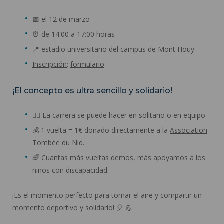
📅 el 12 de marzo
⏰ de 14:00 a 17:00 horas
📍 estadio universitario del campus de Mont Houy
Inscripción
:
formulario
.
¡El concepto es ultra sencillo y solidario!
🏃‍♂️ La carrera se puede hacer en solitario o en equipo
💰 1 vuelta = 1€ donado directamente a la
Association
Tombée du Nid.
🌈 Cuantas más vueltas demos, más apoyamos a los
niños con discapacidad.
¡Es el momento perfecto para tomar el aire y compartir un
momento deportivo y solidario! 🎈 💪