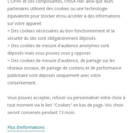
L'UPHF et ses composantes, l'INSA HdF ainsi que leurs
ACCESIBILIDAD
partenaires utilisent des cookies ou une technologie
INFORMACIÓN LEGAL
équivalente pour stocker et/ou accéder à des informations
CONTACTOS
sur votre appareil.
DATOS PERSONALES
> Des cookies nécessaires au bon fonctionnement et la
SERVICIOS PÚBLICOS +
sécurité du site sont obligatoirement déposés.
> Des cookies de mesure d'audience anonymes sont
CRÉDITOS
déposés mais vous pouvez vous y opposer.
DOY MI OPINIÓN
> Des cookies de mesure d'audience, de partage sur les
ACCESIBILIDAD: NO CONFORME
réseaux sociaux, de partage de contenu et de performance
GESTIÓN DE COOKIES
publicitaire sont déposés uniquement avec votre
consentement.
Solicitud de mejora
Vous pouvez accepter, refuser ou personnaliser votre choix à
tout moment via le lien "Cookies" en bas de page. Vos choix
¡Únete a nosotros!
seront conservés pendant 13 mois.
Plus d'informations