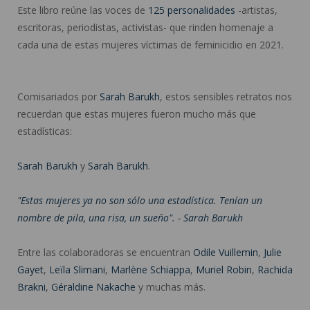
Este libro reúne las voces de
125 personalidades
-artistas,
escritoras, periodistas, activistas- que rinden homenaje a
cada una de estas mujeres víctimas de feminicidio en 2021.
Comisariados por
Sarah Barukh
, estos sensibles retratos nos
recuerdan que estas mujeres fueron mucho más que
estadísticas:
Sarah Barukh
y
Sarah Barukh
.
"Estas mujeres ya no son sólo una estadística. Tenían un
nombre de pila, una risa, un sueño". - Sarah Barukh
Entre las colaboradoras se encuentran
Odile Vuillemin
,
Julie
Gayet
,
Leïla Slimani
,
Marlène Schiappa
,
Muriel Robin
,
Rachida
Brakni
,
Géraldine Nakache
y muchas más.