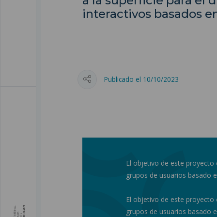
a la superficie para el
interactivos basados en 
Publicado el 10/10/2023
El objetivo de este proyecto 
grupos de usuarios basado en 
El objetivo de este proyecto 
grupos de usuarios basado en 