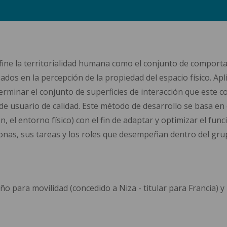
fine la territorialidad humana como el conjunto de comport
s en la percepción de la propiedad del espacio físico. Apli
erminar el conjunto de superficies de interacción que este co
e usuario de calidad. Este método de desarrollo se basa en c
ón, el entorno físico) con el fin de adaptar y optimizar el fu
sonas, sus tareas y los roles que desempeñan dentro del gru
año para movilidad (concedido a Niza - titular para Francia) 