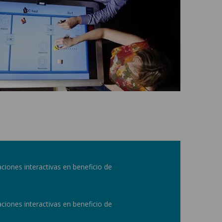
aciones interactivas en beneficio de
aciones interactivas en beneficio de