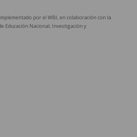
implementado por el WBI, en colaboración con la
o de Educación Nacional, Investigación y