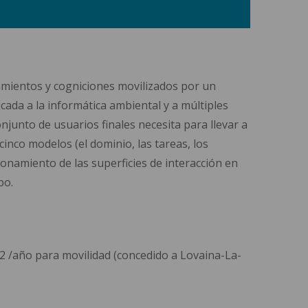
amientos y cogniciones movilizados por un
cada a la informática ambiental y a múltiples
njunto de usuarios finales necesita para llevar a
inco modelos (el dominio, las tareas, los
ncionamiento de las superficies de interacción en
po.
y 2 /año para movilidad (concedido a Lovaina-La-