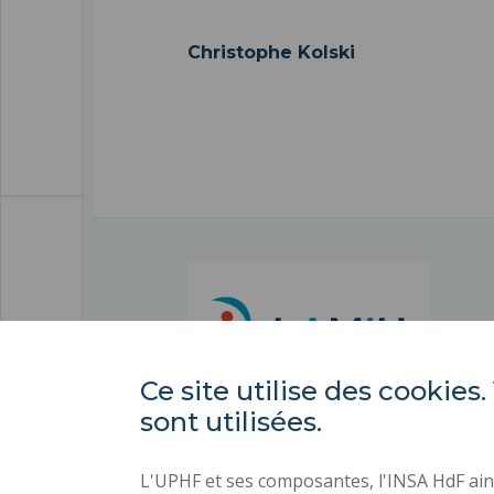
Christophe Kolski
Ce site utilise des cooki
sont utilisées.
L'UPHF et ses composantes, l'INSA HdF ains