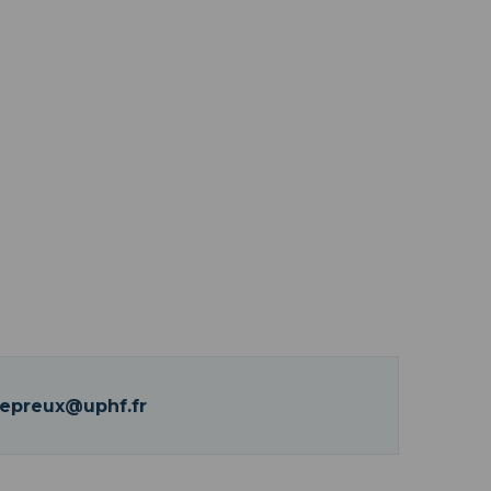
Lepreux@uphf.fr