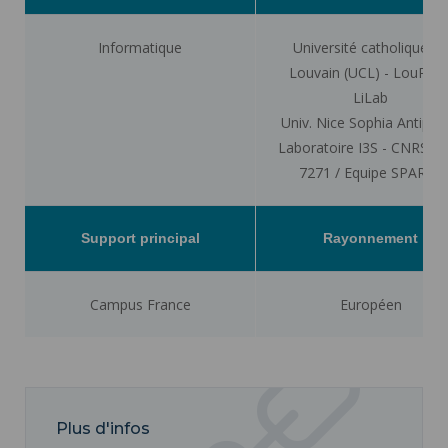
Informatique
Université catholique de
Louvain (UCL) - LouRIM 
LiLab
Univ. Nice Sophia Antipoli
Laboratoire I3S - CNRS 
7271 / Equipe SPARKS
Support principal
Rayonnement
Campus France
Européen
Plus d'infos