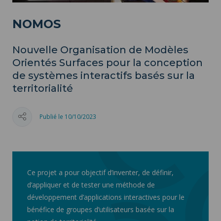
NOMOS
Nouvelle Organisation de Modèles
Orientés Surfaces pour la conception
de systèmes interactifs basés sur la
territorialité
Publié le 10/10/2023
Ce projet a pour objectif d’inventer, de définir,
d’appliquer et de tester une méthode de
développement d’applications interactives pour le
bénéfice de groupes d’utilisateurs basée sur la