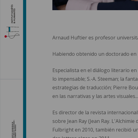
Arnaud Huftier es profesor universita
Habiendo obtenido un doctorado en li
Especialista en el diálogo literario en
lo impensable; S.-A. Steeman; la fant
estrategias de traducción; Pierre Boul
en las narrativas y las artes visuales
Es director de la revista internacion
sobre Jean Ray (Jean Ray. L'Alchimie 
Fulbright en 2010, también recibió u