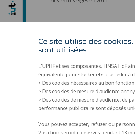
des lettres elges en 2011.
Ce site utilise des cooki
sont utilisées.
L'UPHF et ses composantes, l'INSA HdF ains
équivalente pour stocker et/ou accéder à d
> Des cookies nécessaires au bon fonction
> Des cookies de mesure d'audience anon
> Des cookies de mesure d'audience, de pa
performance publicitaire sont déposés un
Vous pouvez accepter, refuser ou personnal
Vos choix seront conservés pendant 13 mo