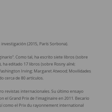
investigación (2015, París Sorbona).
ginario". Como tal, ha escrito siete libros (sobre
, ha editado 17 libros (sobre Rosny aîné;
ga; Washington Irving; Margaret Atwood; Movilidades
do cerca de 80 artículos.
ro revistas internacionales. Su último ensayo
n el Grand Prix de l'imaginaire en 2011. Becario
sí como el Prix du rayonnement international