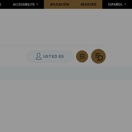
E
ACCESSIBILITE
APLICACIÓN
REGISTRO
ESPAÑOL
USTED ES