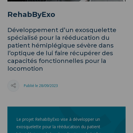
RehabByExo
Développement d’un exosquelette
spécialisé pour la rééducation du
patient hémiplégique sévère dans
l’optique de lui faire récupérer des
capacités fonctionnelles pour la
locomotion
Publié le 28/09/2023
Le projet RehabByExo vise à développer un
exosquelette pour la rééducation du patient