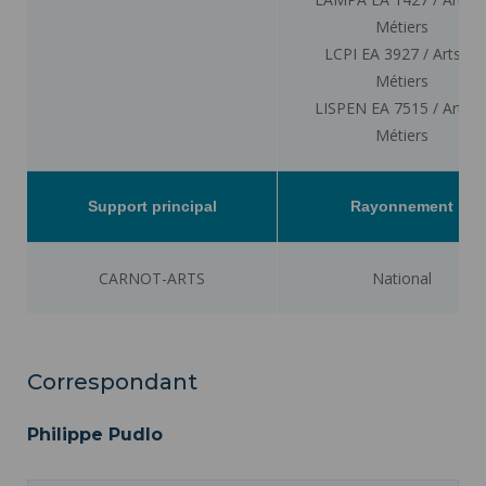
Métiers
LCPI EA 3927 / Arts et
Métiers
LISPEN EA 7515 / Arts e
Métiers
Support principal
Rayonnement
CARNOT-ARTS
National
Correspondant
Philippe Pudlo