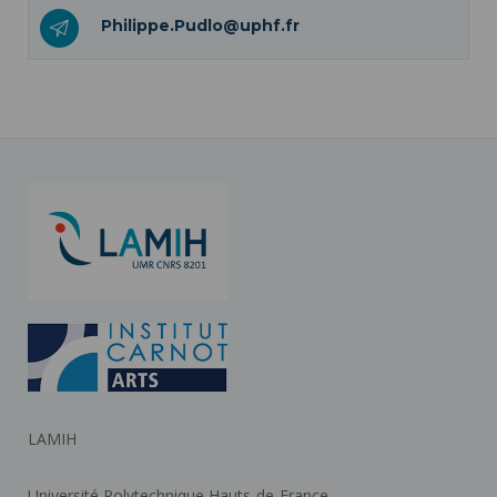
Philippe.Pudlo@uphf.fr
LAMIH
Université Polytechnique Hauts-de-France