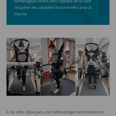
hémiplégique sévère dans l’optique de lui faire
récupérer des capacités fonctionnelles pour la
marche.
A cet effet, d’une part, une méthodologie incrémentale est