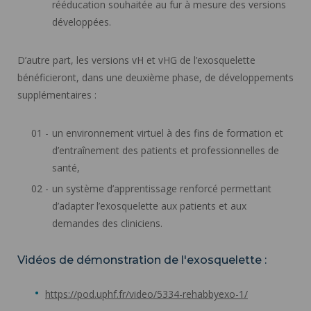
rééducation souhaitée au fur à mesure des versions
développées.
D’autre part, les versions vH et vHG de l’exosquelette
bénéficieront, dans une deuxième phase, de développements
supplémentaires :
un environnement virtuel à des fins de formation et
d’entraînement des patients et professionnelles de
santé,
un système d’apprentissage renforcé permettant
d’adapter l’exosquelette aux patients et aux
demandes des cliniciens.
Vidéos de démonstration de l'exosquelette :
https://pod.uphf.fr/video/5334-rehabbyexo-1/