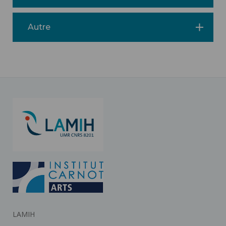
Autre
LAMIH