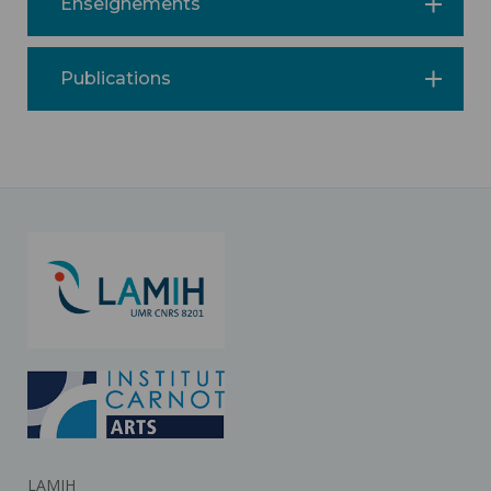
Enseignements
Publications
LAMIH