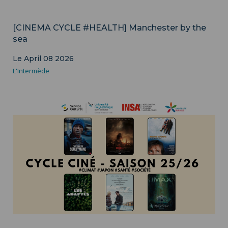
Culture
[CINEMA CYCLE #HEALTH] Manchester by the
sea
Le April 08 2026
L'Intermède