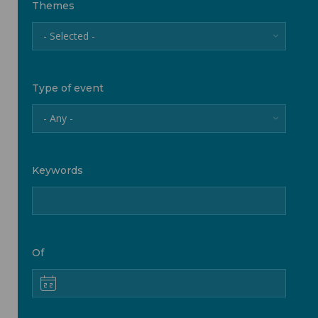
Themes
- Selected -
Type of event
- Any -
Keywords
Of