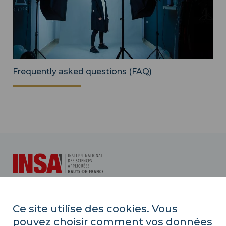
Frequently asked questions (FAQ)
INSA Hauts-de-France
Ce site utilise des cookies. Vous
pouvez choisir comment vos données
Campus Mont Houy