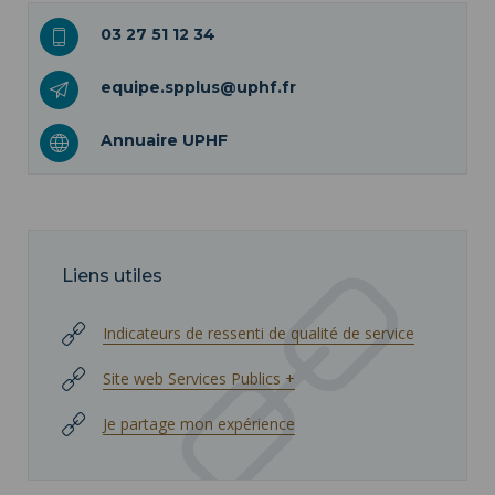
03 27 51 12 34
equipe.spplus@uphf.fr
Annuaire UPHF
Liens utiles
Indicateurs de ressenti de qualité de service
Site web Services Publics +
Je partage mon expérience