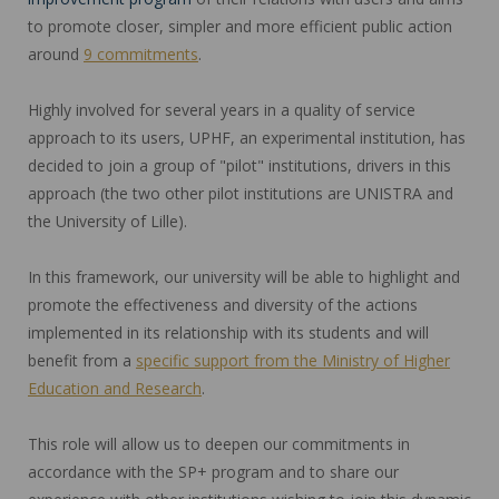
to promote closer, simpler and more efficient public action
around
9 commitments
.
Highly involved for several years in a quality of service
approach to its users, UPHF, an experimental institution, has
decided to join a group of "pilot" institutions, drivers in this
approach (the two other pilot institutions are UNISTRA and
the University of Lille).
In this framework, our university will be able to highlight and
promote the effectiveness and diversity of the actions
implemented in its relationship with its students and will
benefit from a
specific support from the Ministry of Higher
Education and Research
.
This role will allow us to deepen our commitments in
accordance with the SP+ program and to share our