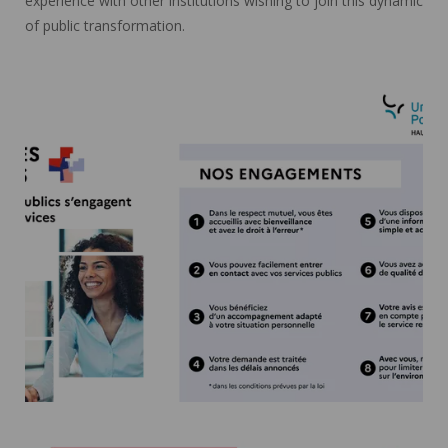
experience with other institutions wishing to join this dynamic
of public transformation.