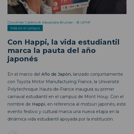
Dorothée Callens et Alexandre Bruhier - © UPHF
Vida en el campus
Con Happi, la vida estudiantil
marca la pauta del año
japonés
En el marco del
Año de Japón
, lanzado conjuntamente
con Toyota Motor Manufacturing France, la Université
Polytechnique Hauts-de-France inaugura su primer
carnaval estudiantil en el campus de Mont Houy. Con el
nombre de
Happi
, en referencia al
matsuri
japonés, este
evento festivo y cultural marca una nueva etapa en la
dinámica vida estudiantil apoyada por la institución.