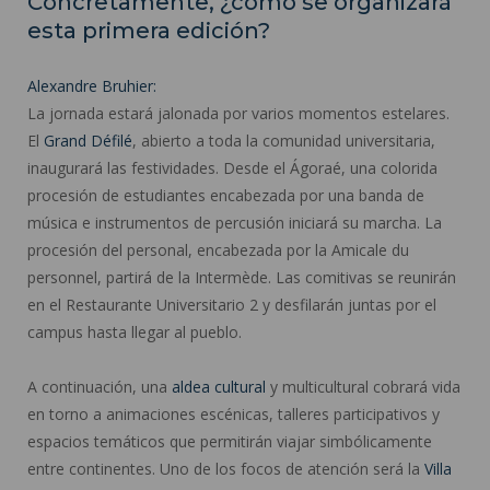
Concretamente, ¿cómo se organizará
esta primera edición?
Alexandre Bruhier:
La jornada estará jalonada por varios momentos estelares.
El
Grand Défilé
, abierto a toda la comunidad universitaria,
inaugurará las festividades. Desde el Ágoraé, una colorida
procesión de estudiantes encabezada por una banda de
música e instrumentos de percusión iniciará su marcha. La
procesión del personal, encabezada por la Amicale du
personnel, partirá de la Intermède. Las comitivas se reunirán
en el Restaurante Universitario 2 y desfilarán juntas por el
campus hasta llegar al pueblo.
A continuación, una
aldea cultural
y multicultural cobrará vida
en torno a animaciones escénicas, talleres participativos y
espacios temáticos que permitirán viajar simbólicamente
entre continentes. Uno de los focos de atención será la
Villa