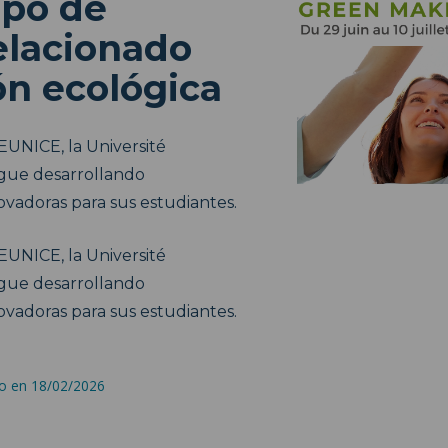
po de
elacionado
ón ecológica
EUNICE, la Université
gue desarrollando
vadoras para sus estudiantes.
EUNICE, la Université
gue desarrollando
vadoras para sus estudiantes.
do en 18/02/2026