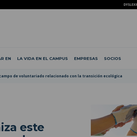
DYSLEXI
R EN
LA VIDA EN EL CAMPUS
EMPRESAS
SOCIOS
campo de voluntariado relacionado con la transición ecológica
iza este