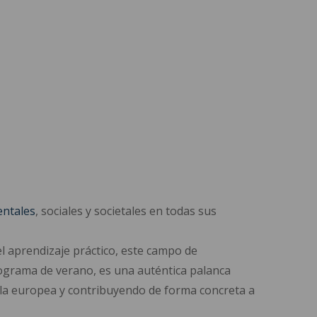
ntales
, sociales y societales en todas sus
el aprendizaje práctico, este campo de
ograma de verano, es una auténtica palanca
ala europea y contribuyendo de forma concreta a