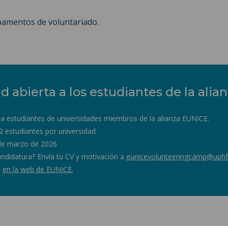
amentos de voluntariado
.
 abierta a los estudiantes de la ali
a estudiantes de universidades miembros de la alianza EUNICE.
2 estudiantes por universidad.
4 de marzo de 2026
didatura? Envía tu CV y motivación a
eunicevolunteeringcamp@uphf.
a
en la web de EUNICE.