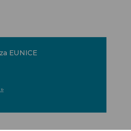
anza EUNICE
fr