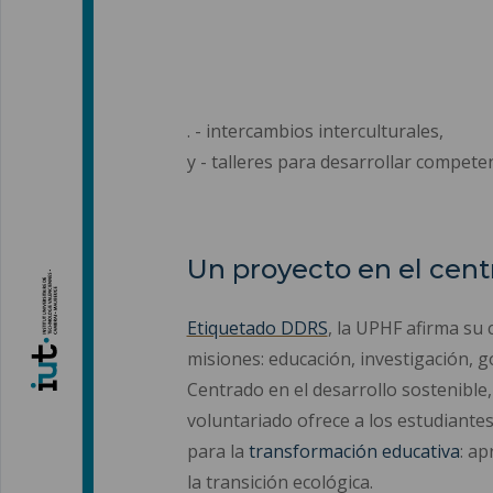
. - intercambios interculturales,
y - talleres para desarrollar compete
Un proyecto en el cen
Etiquetado DDRS
, la UPHF afirma s
misiones: educación, investigación, g
Centrado en el desarrollo sostenible,
voluntariado ofrece a los estudiant
para la
transformación educativa
: a
la transición ecológica.