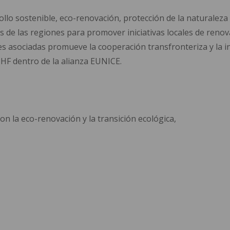
ollo sostenible, eco-renovación, protección de la naturaleza
os de las regiones para promover iniciativas locales de renov
es asociadas promueve la cooperación transfronteriza y la in
F dentro de la alianza EUNICE.
on la eco-renovación y la transición ecológica,