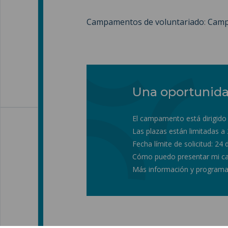
Campamentos de voluntariado
:
Camp
Una oportunidad
El campamento está dirigido 
Las plazas están limitadas a 
Fecha límite de solicitud: 2
Cómo puedo presentar mi can
Más información y program