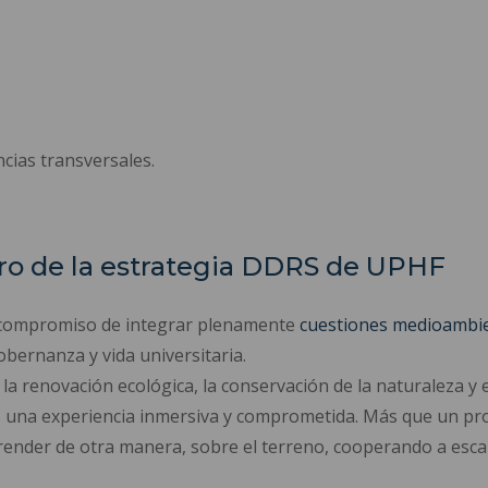
ncias transversales.
tro de la estrategia DDRS de UPHF
u compromiso de integrar plenamente
cuestiones medioambie
obernanza y vida universitaria.
 la renovación ecológica, la conservación de la naturaleza y 
es una experiencia inmersiva y comprometida. Más que un pr
prender de otra manera, sobre el terreno, cooperando a esc