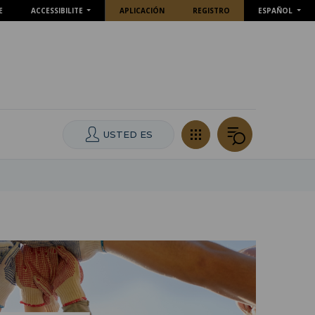
E
ACCESSIBILITE
APLICACIÓN
REGISTRO
ESPAÑOL
USTED ES