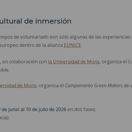
ultural de inmersión
mpos de voluntariado son sólo algunas de las experiencias q
europeo dentro de la alianza
EUNICE
.
, en colaboración con
la Universidad de Mons
, organiza el
C
ible.
versidad de Mons
, organiza el
Campamento Green Makers
de v
 de junio al 10 de julio de 2026
en dos fases:
cia)