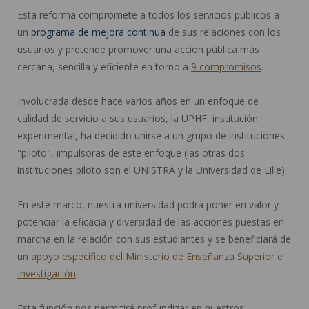
Esta reforma compromete a todos los servicios públicos a
un
programa de mejora continua
de sus relaciones con los
usuarios y pretende promover una acción pública más
cercana, sencilla y eficiente en torno a
9 compromisos
.
Involucrada desde hace varios años en un enfoque de
calidad de servicio a sus usuarios, la UPHF, institución
experimental, ha decidido unirse a un grupo de instituciones
"piloto", impulsoras de este enfoque (las otras dos
instituciones piloto son el UNISTRA y la Universidad de Lille).
En este marco, nuestra universidad podrá poner en valor y
potenciar la eficacia y diversidad de las acciones puestas en
marcha en la relación con sus estudiantes y se beneficiará de
un
apoyo específico del Ministerio de Enseñanza Superior e
Investigación
.
Esta función nos permitirá profundizar en nuestros