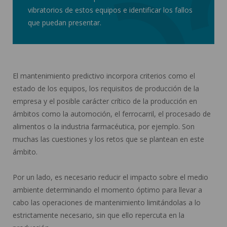
vibratorios de estos equipos e identificar los fallos
que puedan presentar.
El mantenimiento predictivo incorpora criterios como el
estado de los equipos, los requisitos de producción de la
empresa y el posible carácter crítico de la producción en
ámbitos como la automoción, el ferrocarril, el procesado de
alimentos o la industria farmacéutica, por ejemplo. Son
muchas las cuestiones y los retos que se plantean en este
ámbito.
Por un lado, es necesario reducir el impacto sobre el medio
ambiente determinando el momento óptimo para llevar a
cabo las operaciones de mantenimiento limitándolas a lo
estrictamente necesario, sin que ello repercuta en la