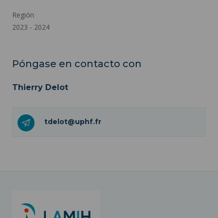
Región
2023 - 2024
Póngase en contacto con
Thierry Delot
tdelot@uphf.fr