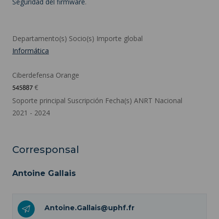
Seguridad del firmware
.
Departamento(s) Socio(s) Importe global
Informática
Ciberdefensa Orange
€
545887
Soporte principal Suscripción Fecha(s) ANRT Nacional
2021 - 2024
Corresponsal
Antoine Gallais
Antoine.Gallais@uphf.fr