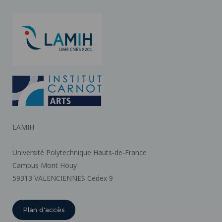
LAMIH
Université Polytechnique Hauts-de-France
Campus Mont Houy
59313 VALENCIENNES Cedex 9
Plan d'accès