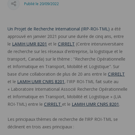
Publié le 20/09/2022
Un Projet de Recherche International (IRP-ROI-TML)
a été
approuvé en janvier 2021 pour une durée de cinq ans, entre
le
LAMIH UMR 8201
et le
CIRRELT
(Centre interuniversitaire
de recherche sur les réseaux d'entreprise, la logistique et le
transport, Canada) sur le thème : "Recherche Opérationnelle
et Informatique en Transport, Mobilité et Logistique". Sur
base d'une collaboration de plus de 20 ans entre le
CIRRELT
et le
LAMIH UMR CNRS 8201
, l'IRP ROI-TML fait suite au
« Laboratoire International Associé Recherche Opérationnelle
et Informatique en Transport, Mobilité et Logistique » (LIA
ROI-TML) entre le
CIRRELT
et le
LAMIH UMR CNRS 8201
.
Les principaux thèmes de recherche de l’IRP ROI-TML se
déclinent en trois axes principaux :