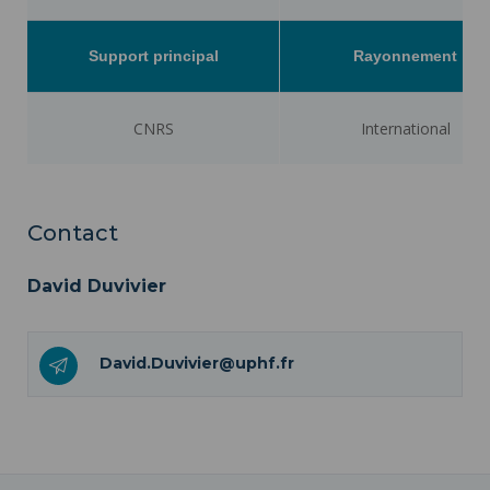
Support principal
Rayonnement
CNRS
International
Contact
David Duvivier
David.Duvivier@uphf.fr