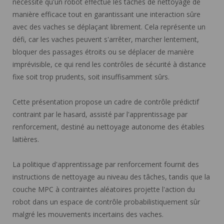
nécessite qu'un robot effectue les tâches de nettoyage de
manière efficace tout en garantissant une interaction sûre
avec des vaches se déplaçant librement. Cela représente un
défi, car les vaches peuvent s'arrêter, marcher lentement,
bloquer des passages étroits ou se déplacer de manière
imprévisible, ce qui rend les contrôles de sécurité à distance
fixe soit trop prudents, soit insuffisamment sûrs.
Cette présentation propose un cadre de contrôle prédictif
contraint par le hasard, assisté par l'apprentissage par
renforcement, destiné au nettoyage autonome des étables
laitières.
La politique d'apprentissage par renforcement fournit des
instructions de nettoyage au niveau des tâches, tandis que la
couche MPC à contraintes aléatoires projette l'action du
robot dans un espace de contrôle probabilistiquement sûr
malgré les mouvements incertains des vaches.