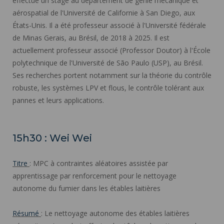
effectué un stage au département de génie mécanique et
aérospatial de l'Université de Californie à San Diego, aux
États-Unis. Il a été professeur associé à l'Université fédérale
de Minas Gerais, au Brésil, de 2018 à 2025. Il est
actuellement professeur associé (Professor Doutor) à l'École
polytechnique de l'Université de São Paulo (USP), au Brésil.
Ses recherches portent notamment sur la théorie du contrôle
robuste, les systèmes LPV et flous, le contrôle tolérant aux
pannes et leurs applications.
15h30 : Wei Wei
Titre
: MPC à contraintes aléatoires assistée par
apprentissage par renforcement pour le nettoyage
autonome du fumier dans les étables laitières
Résumé
: Le nettoyage autonome des étables laitières