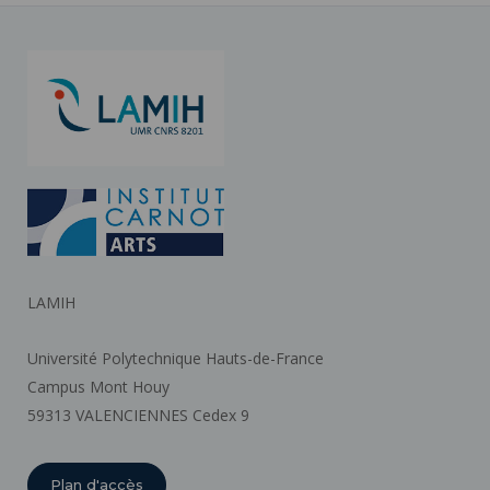
LAMIH
Université Polytechnique Hauts-de-France
Campus Mont Houy
59313 VALENCIENNES Cedex 9
Plan d'accès