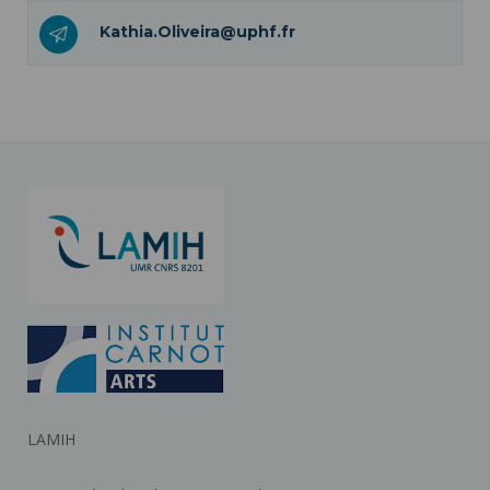
Kathia.Oliveira@uphf.fr
LAMIH