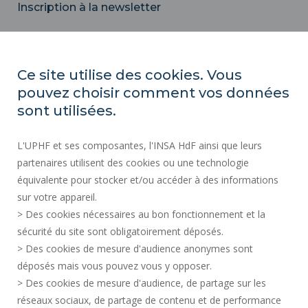
Inscription à la newsletter
Email
Ce site utilise des cookies. Vous
pouvez choisir comment vos données
ACTES RÉGLEMENTAIRES
sont utilisées.
SERVICES PUBLICS +
L'UPHF et ses composantes, l'INSA HdF ainsi que leurs
MARCHÉS PUBLICS
partenaires utilisent des cookies ou une technologie
MENTIONS LÉGALES
équivalente pour stocker et/ou accéder à des informations
ESPACE PRESSE
sur votre appareil.
CRÉDITS
> Des cookies nécessaires au bon fonctionnement et la
RECRUTEMENTS
sécurité du site sont obligatoirement déposés.
> Des cookies de mesure d'audience anonymes sont
PLAN DU SITE
déposés mais vous pouvez vous y opposer.
DONNÉES PERSONNELLES
> Des cookies de mesure d'audience, de partage sur les
ACCESSIBILITÉ
réseaux sociaux, de partage de contenu et de performance