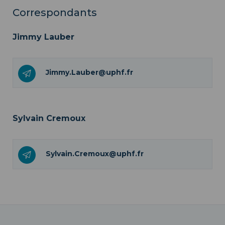
Correspondants
Jimmy Lauber
Jimmy.Lauber@uphf.fr
Sylvain Cremoux
Sylvain.Cremoux@uphf.fr