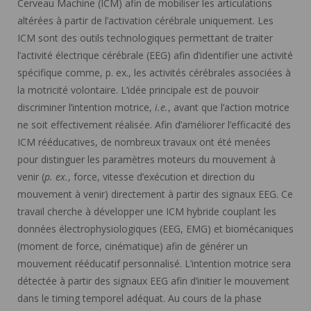
Cerveau Machine (ICM) afin de mobiliser les articulations
altérées à partir de l’activation cérébrale uniquement. Les
ICM sont des outils technologiques permettant de traiter
l’activité électrique cérébrale (EEG) afin d’identifier une activité
spécifique comme, p. ex., les activités cérébrales associées à
la motricité volontaire. L’idée principale est de pouvoir
discriminer l’intention motrice,
i.e.
, avant que l’action motrice
ne soit effectivement réalisée. Afin d’améliorer l’efficacité des
ICM rééducatives, de nombreux travaux ont été menées
pour distinguer les paramètres moteurs du mouvement à
venir (
p. ex.
, force, vitesse d’exécution et direction du
mouvement à venir) directement à partir des signaux EEG. Ce
travail cherche à développer une ICM hybride couplant les
données électrophysiologiques (EEG, EMG) et biomécaniques
(moment de force, cinématique) afin de générer un
mouvement rééducatif personnalisé. L’intention motrice sera
détectée à partir des signaux EEG afin d’initier le mouvement
dans le timing temporel adéquat. Au cours de la phase