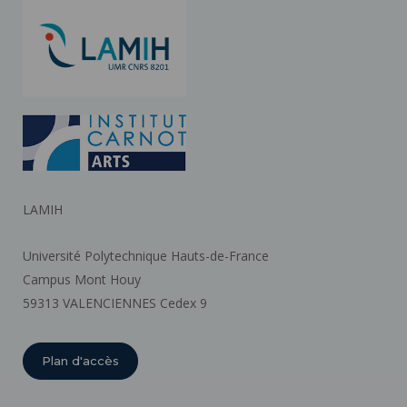
LAMIH
Université Polytechnique Hauts-de-France
Campus Mont Houy
59313 VALENCIENNES Cedex 9
Plan d'accès