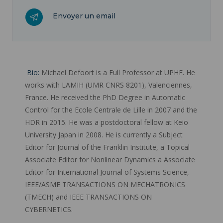
Envoyer un email
Bio:
Michael Defoort is a Full Professor at UPHF. He
works with LAMIH (UMR CNRS 8201), Valenciennes,
France. He received the PhD Degree in Automatic
Control for the Ecole Centrale de Lille in 2007 and the
HDR in 2015. He was a postdoctoral fellow at Keio
University Japan in 2008. He is currently a Subject
Editor for Journal of the Franklin Institute, a Topical
Associate Editor for Nonlinear Dynamics a Associate
Editor for International Journal of Systems Science,
IEEE/ASME TRANSACTIONS ON MECHATRONICS
(TMECH) and IEEE TRANSACTIONS ON
CYBERNETICS.