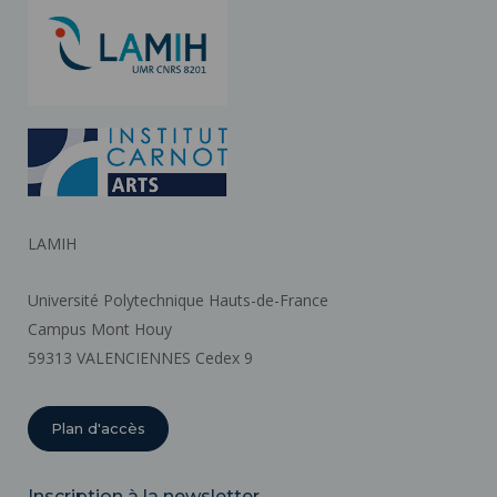
LAMIH
Université Polytechnique Hauts-de-France
Campus Mont Houy
59313 VALENCIENNES Cedex 9
Plan d'accès
Inscription à la newsletter