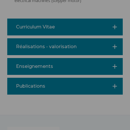
electrical machines (stepper motor)
Curriculum Vitae
Réalisations - valorisation
Enseignements
Publications