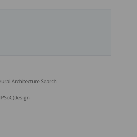
eural Architecture Search
MPSoC)design