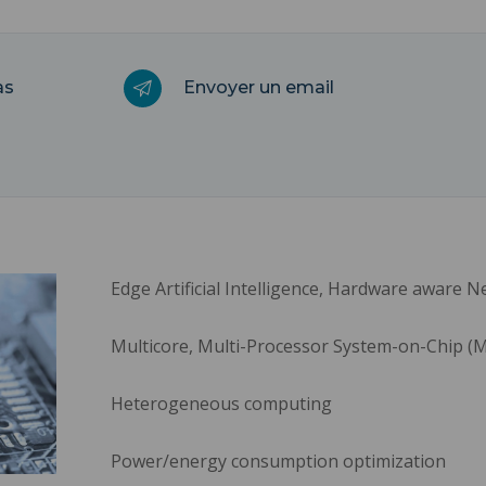
as
Envoyer un email
Edge Artificial Intelligence, Hardware aware N
Multicore, Multi-Processor System-on-Chip (
Heterogeneous computing
Power/energy consumption optimization