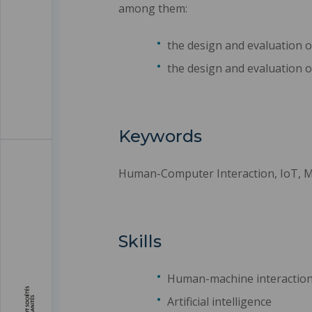
among them:
the design and evaluation of
the design and evaluation o
Keywords
Human-Computer Interaction, IoT, M
Skills
Human-machine interactio
Artificial intelligence