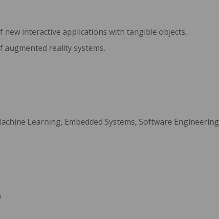
 new interactive applications with tangible objects,
f augmented reality systems.
achine Learning, Embedded Systems, Software Engineering, 
n