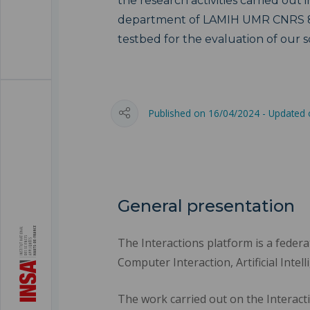
the research activities carried ou
department of LAMIH UMR CNRS 82
testbed for the evaluation of our s
Published on 16/04/2024 - Updated
General presentation
The Interactions platform is a fede
Computer Interaction, Artificial Int
The work carried out on the Interacti