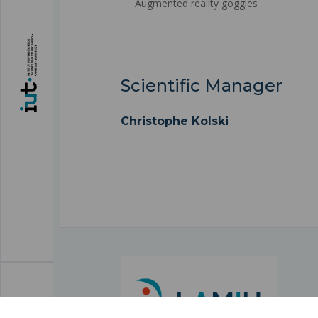
Augmented reality goggles
Scientific Manager
Christophe Kolski