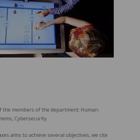
s of the members of the department: Human-
stems, Cybersecurity.
es aims to achieve several objectives, we cite