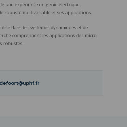
de une expérience en génie électrique,
e robuste multivariable et ses applications.
ialisé dans les systèmes dynamiques et de
cherche comprennent les applications des micro-
rs robustes.
defoort@uphf.fr