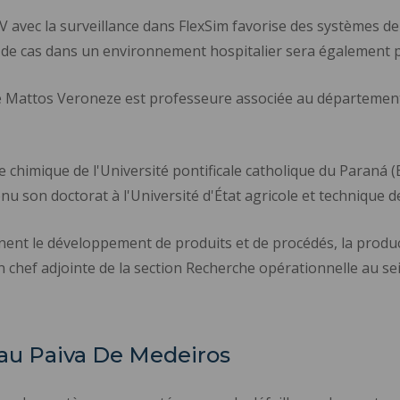
 avec la surveillance dans FlexSim favorise des systèmes de f
e de cas dans un environnement hospitalier sera également 
e Mattos Veroneze est professeure associée au département d
nie chimique de l'Université pontificale catholique du Paraná (
tenu son doctorat à l'Université d'État agricole et technique
t le développement de produits et de procédés, la producti
n chef adjointe de la section Recherche opérationnelle au se
dau Paiva De Medeiros