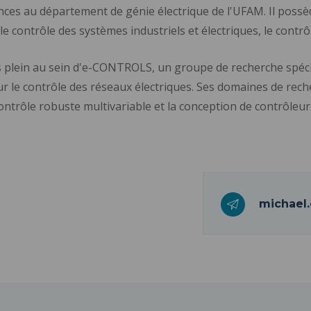
ences au département de génie électrique de l'UFAM. Il possè
 contrôle des systèmes industriels et électriques, le contrôl
s plein au sein d'e-CONTROLS, un groupe de recherche spéc
sur le contrôle des réseaux électriques. Ses domaines de re
 contrôle robuste multivariable et la conception de contrôleu
michael.