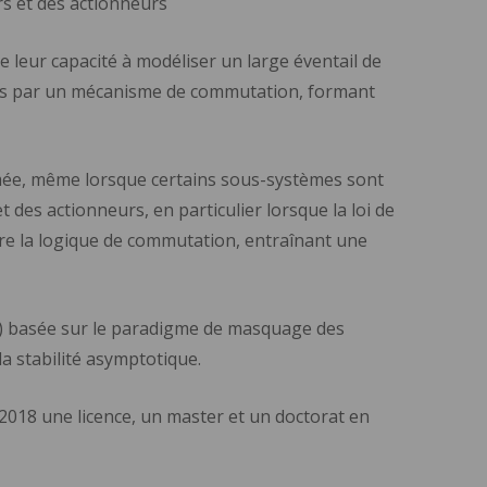
s et des actionneurs
 leur capacité à modéliser un large éventail de
gis par un mécanisme de commutation, formant
ermée, même lorsque certains sous-systèmes sont
des actionneurs, en particulier lorsque la loi de
re la logique de commutation, entraînant une
FTC) basée sur le paradigme de masquage des
la stabilité asymptotique.
018 une licence, un master et un doctorat en