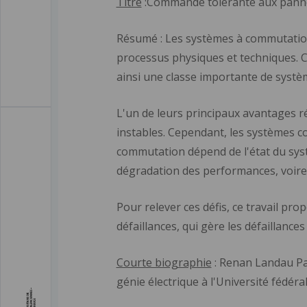
Titre
:Commande tolérante aux pannes
Résumé : Les systèmes à commutation 
processus physiques et techniques.
ainsi une classe importante de systè
L'un de leurs principaux avantages r
instables. Cependant, les systèmes co
commutation dépend de l'état du syst
dégradation des performances, voire 
Pour relever ces défis, ce travail pr
défaillances, qui gère les défaillance
Courte biographie
: Renan Landau Pa
génie électrique à l'Université fédéra