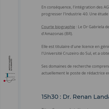
En conséquence, l'intégration des AGV
progresser l'Industrie 4.0. Une étud
Courte biographie
: Le Dr Gabriela d
d'Amazonas (BR).
Elle est titulaire d'une licence en gé
l'Université Cruzeiro do Sul, et a ob
Ses domaines de recherche comprennen
actuellement le poste de rédactrice e
15h30 : Dr. Renan Lan