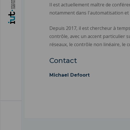
Il est actuellement maître de confér
notamment dans l'automatisation et le
Depuis 2017, il est chercheur à temp
contrôle, avec un accent particulier 
réseaux, le contrôle non linéaire, le
Contact
Michael Defoort