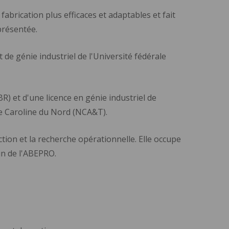
abrication plus efficaces et adaptables et fait
présentée.
e génie industriel de l'Université fédérale
BR) et d'une licence en génie industriel de
 de Caroline du Nord (NCA&T).
on et la recherche opérationnelle. Elle occupe
in de l'ABEPRO.