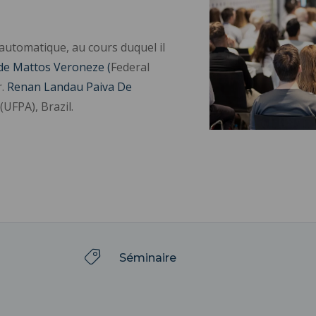
utomatique, au cours duquel il
 de Mattos Veroneze (
Federal
r.
Renan Landau Paiva De
(UFPA), Brazil.
Séminaire