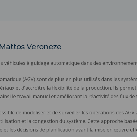
e Mattos Veroneze
des véhicules à guidage automatique dans des environnements
omatique (AGV) sont de plus en plus utilisés dans les système
ériaux et d'accroître la flexibilité de la production. Ils per
ainsi le travail manuel et améliorant la réactivité des flux de t
 possible de modéliser et de surveiller les opérations des AGV
'utilisation et la congestion du système. Cette approche basé
tte et les décisions de planification avant la mise en œuvre eff