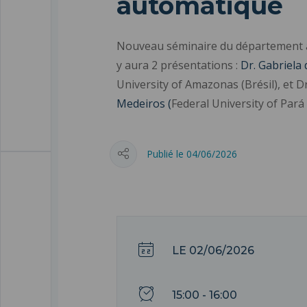
automatique
Nouveau séminaire du département a
y aura 2 présentations :
Dr. Gabriela
University of Amazonas (Brésil), et
D
Medeiros (
Federal University of Pará 
Publié le 04/06/2026
LE 02/06/2026
15:00 - 16:00