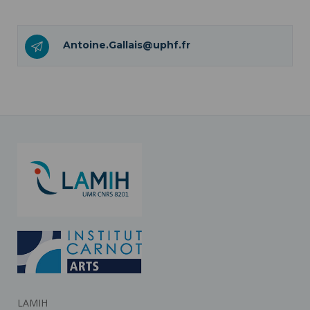
Antoine.Gallais@uphf.fr
LAMIH