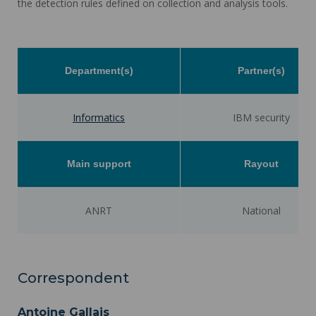
the detection rules defined on collection and analysis tools.
Department(s)
Partner(s)
Informatics
IBM security
Main support
Rayout
ANRT
National
Correspondent
Antoine Gallais