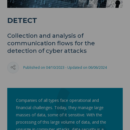
DETECT
Collection and analysis of
communication flows for the
detection of cyber attacks
Published on 04/10/2023 - Updated on 06/06/2024
Companies of all types face operational and
financial challenges. Today, they manage large
masses of data, some of it sensitive. With the
processing of this large volume of data, and the
upsurge in computer attacks, data security is a