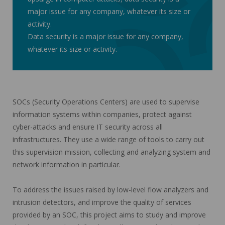
major issue for any company, whatever its size or
activity.
Data security is a major issue for any company,
whatever its size or activity.
SOCs (Security Operations Centers) are used to supervise
information systems within companies, protect against
cyber-attacks and ensure IT security across all
infrastructures. They use a wide range of tools to carry out
this supervision mission, collecting and analyzing system and
network information in particular.
To address the issues raised by low-level flow analyzers and
intrusion detectors, and improve the quality of services
provided by an SOC, this project aims to study and improve