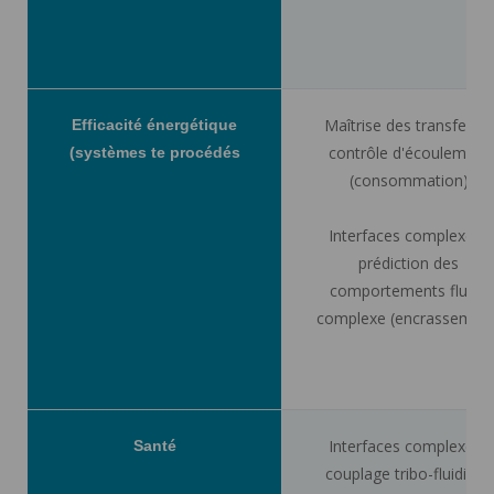
Maîtrise des transferts :
Efficacité énergétique
contrôle d'écoulement
(systèmes te procédés
(consommation)
Interfaces complexes :
prédiction des
comportements fluide
complexe (encrassement
Interfaces complexes :
Santé
couplage tribo-fluidique