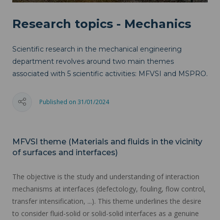
Research topics - Mechanics
Scientific research in the mechanical engineering
department revolves around two main themes
associated with 5 scientific activities: MFVSI and MSPRO.
Published on 31/01/2024
MFVSI theme (Materials and fluids in the vicinity
of surfaces and interfaces)
The objective is the study and understanding of interaction
mechanisms at interfaces (defectology, fouling, flow control,
transfer intensification, ...). This theme underlines the desire
to consider fluid-solid or solid-solid interfaces as a genuine