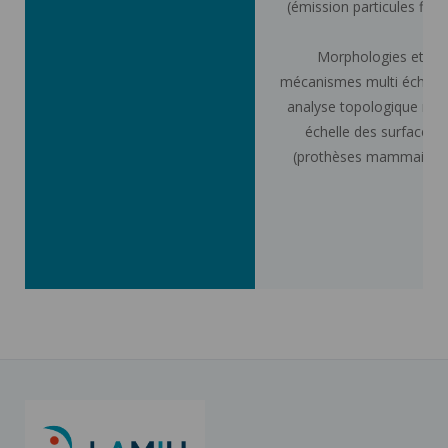
(émission particules fine
Morphologies et
mécanismes multi échelles
analyse topologique mult
échelle des surfaces
(prothèses mammaires