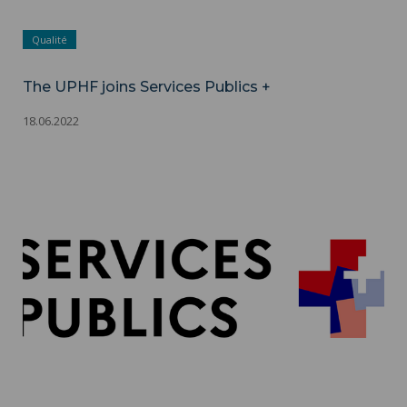
Qualité
The UPHF joins Services Publics +
18.06.2022
The UPHF joins Services Publics + ">