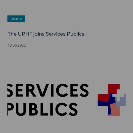
Qualité
The UPHF joins Services Publics +
18.06.2022
The UPHF joins Services Publics + ">