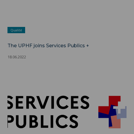
Qualité
The UPHF joins Services Publics +
18.06.2022
The UPHF joins Services Publics + ">