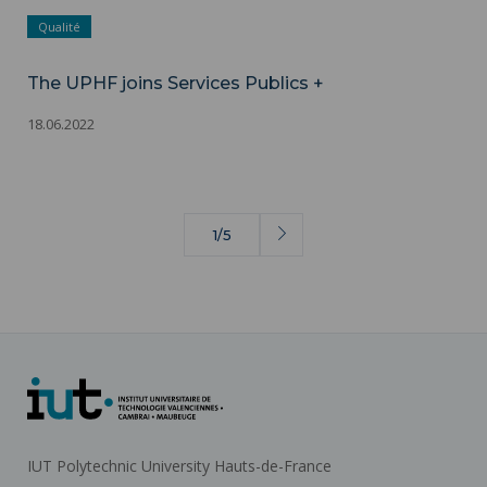
Qualité
The UPHF joins Services Publics +
18.06.2022
1/5
Next
page
IUT Polytechnic University Hauts-de-France