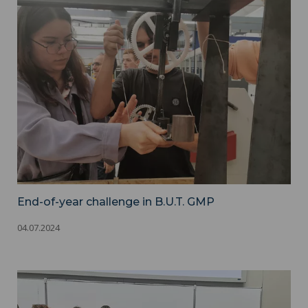
Compétition GMP - IUT
End-of-year challenge in B.U.T. GMP
04.07.2024
Dictée IUT 2024 - IUT