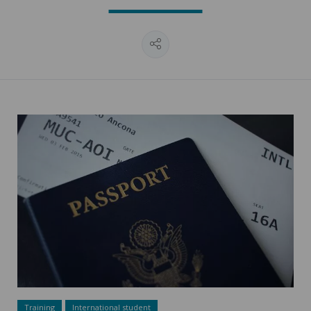
Mobility ">
Training
International student