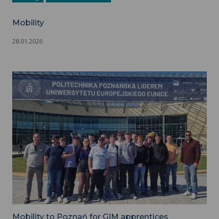
Mobility
28.01.2026
actu Poznan-BUT GIM 2 - IUT
Mobility to Poznań for GIM apprentices