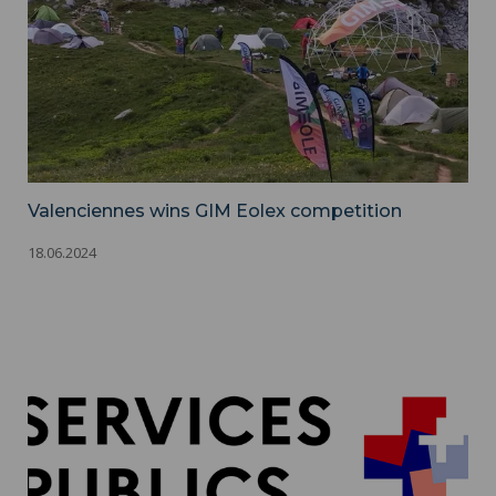
Valenciennes wins GIM Eolex competition
18.06.2024
The UPHF joins Services Publics + ">