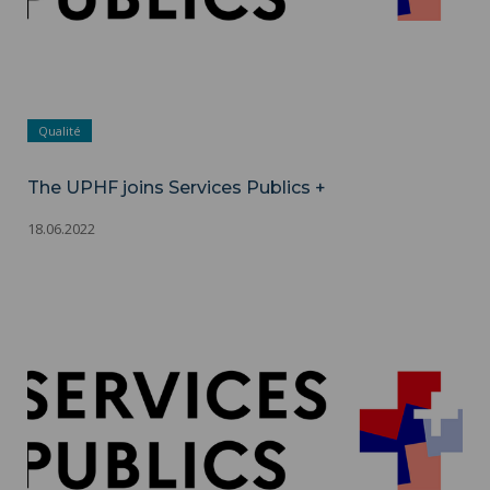
Qualité
The UPHF joins Services Publics +
18.06.2022
The UPHF joins Services Publics + ">