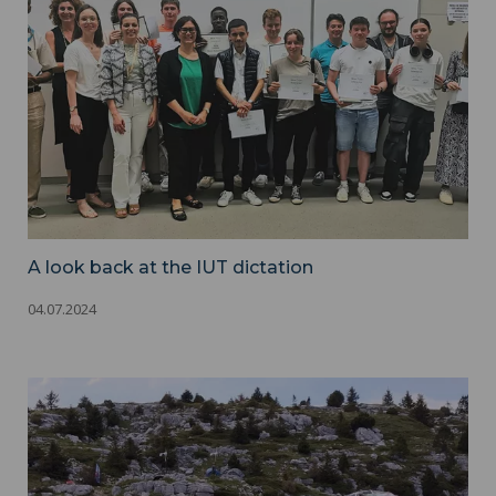
A look back at the IUT dictation
04.07.2024
Gimeolex - IUT