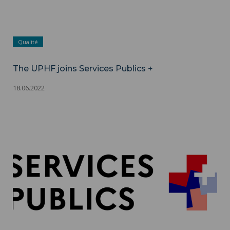
Qualité
The UPHF joins Services Publics +
18.06.2022
The UPHF joins Services Publics + ">