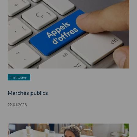
Institution
Marchés publics
22.01.2026
Salon Jobs d'été à l'Université > Jeudi 2 Avril 2026 ">