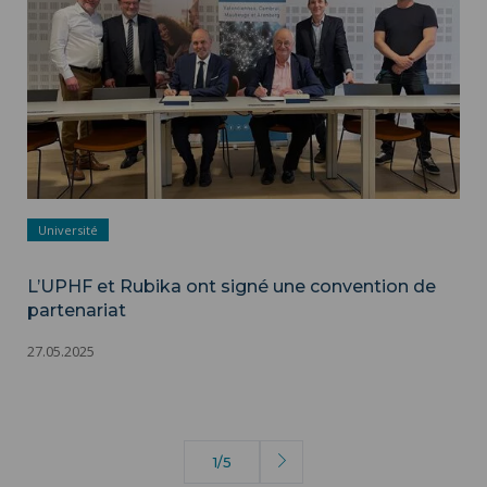
Université
L’UPHF et Rubika ont signé une convention de
partenariat
27.05.2025
1/5
Page