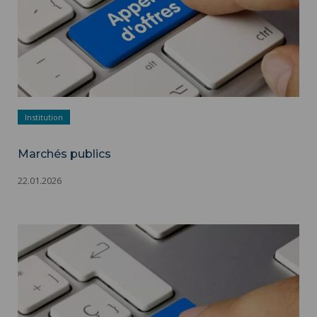
Institution
Marchés publics
22.01.2026
Marchés publics ">
Marchés publics - Appels d'offres - Adobestock