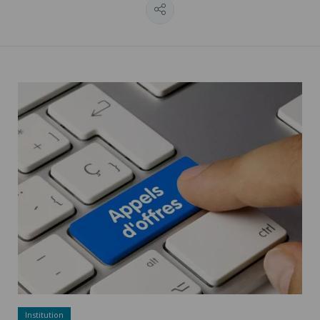
Marchés publics ">
Marchés publics - Appels d'offres - Adobestock
Institution