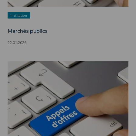
Institution
Marchés publics
22.01.2026
Marchés publics ">
Marchés publics - Appels d'offres - Adobestock