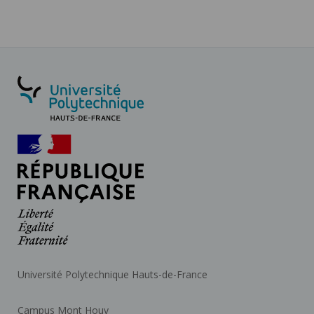
suivante
Université Polytechnique Hauts-de-France
Campus Mont Houy