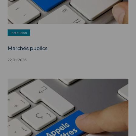
Institution
Marchés publics
22.01.2026
Marchés publics ">
Marchés publics - Appels d'offres - Adobestock