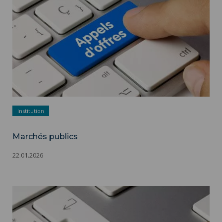
Institution
Marchés publics
22.01.2026
Marchés publics ">
Marchés publics - Appels d'offres - Adobestock