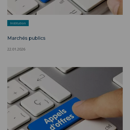
Institution
Marchés publics
22.01.2026
Marchés publics ">
Marchés publics - Appels d'offres - Adobestock