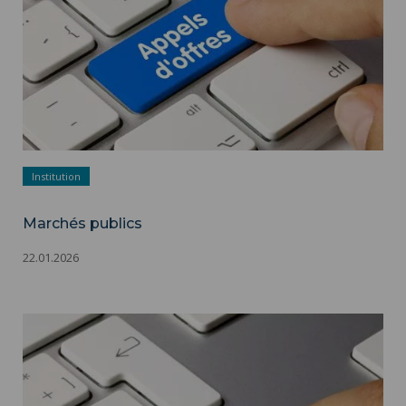
Institution
Marchés publics
22.01.2026
Marchés publics ">
Marchés publics - Appels d'offres - Adobestock