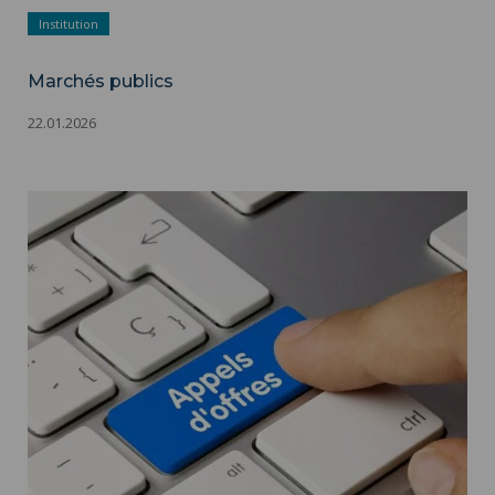
Institution
Marchés publics
22.01.2026
Marchés publics ">
Marchés publics - Appels d'offres - Adobestock