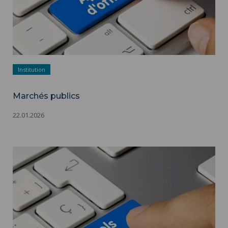
Institution
Marchés publics
22.01.2026
Marchés publics ">
Marchés publics - Appels d'offres - Adobestock