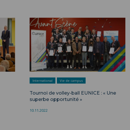
International
Vie de campus
Tournoi de volley-ball EUNICE : « Une
superbe opportunité »
10.11.2022