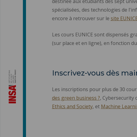
destinée aux étudiants des sept unive
spécialisées, des technologies de l'in
encore à retrouver sur le
site EUNIC
Les cours EUNICE sont dispensés gratu
(sur place et en ligne), en fonction d
Inscrivez-vous dès ma
Les inscriptions pour plus de 30 cou
des green business ?
, Cybersecurity 
Ethics and Society
, et
Machine Learn