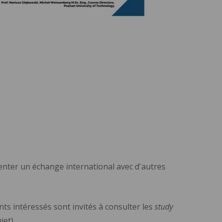
enter un échange international avec d'autres
ants intéressés sont invités à consulter les
study
et).