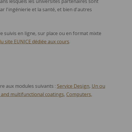
ans lesquels les universités partenaires sont
r l'ingénierie et la santé, et bien d'autres
 suivis en ligne, sur place ou en format mixte
u site EUNICE dédiée aux cours
.
ire aux modules suivants :
Service Design
,
Un ou
 and multifunctional coatings
,
Computers,