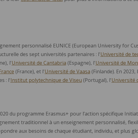
ignement personnalisé EUNICE (European University for Cus
ucturelle des sept universités partenaires : l'
Université de t
e), l'
Université de Cantabria
(Espagne), l'
Université de Mon
France
(France), et l'
Université de Vaasa
(Finlande). En 2023, 
 : l'
Institut polytechnique de Viseu
(Portugal), l'
Université
 2020 du programme Erasmus+ pour l’action spécifique Initiat
ement traditionnel à un enseignement personnalisé, flexible
pondre aux besoins de chaque étudiant, individu, et plus glo