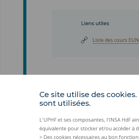
Liens utiles
Liste des cours EUN
Ce site utilise des cooki
sont utilisées.
L'UPHF et ses composantes, l'INSA HdF ains
équivalente pour stocker et/ou accéder à d
> Des cookies nécessaires au bon fonction