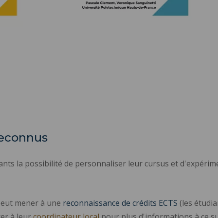
reconnus
ts la possibilité de personnaliser leur cursus et d'expérim
s peut mener à une
reconnaissance de crédits ECTS
(les étudi
rer à leur
coordinateur local
pour plus d'informations à ce suj