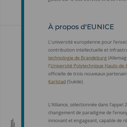
À propos d'EUNICE
L’université européenne pour l’ense
contribution intellectuelle et infrastr
technologie de Brandeburg
(Allemagn
l'
Université Polytechnique Hauts-de-
officielle de trois nouveaux partenaires
Karlstad
(Suède).
L’Alliance, sélectionnée dans l’appel
changement de paradigme de l’enseign
innovant et engageant, capable de ré