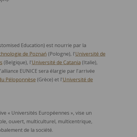
tomised Education) est nourrie par la
echnologie de Poznań
(Pologne), l'
Université de
s
(Belgique), l'
Université de Catania
(Italie),
l'alliance EUNICE sera élargie par l'arrivée
 du Péloponnèse
(Grèce) et l'
Université de
ive « Universités Européennes », vise un
, ouvert, multiculturel, multicentrique,
balement de la société.