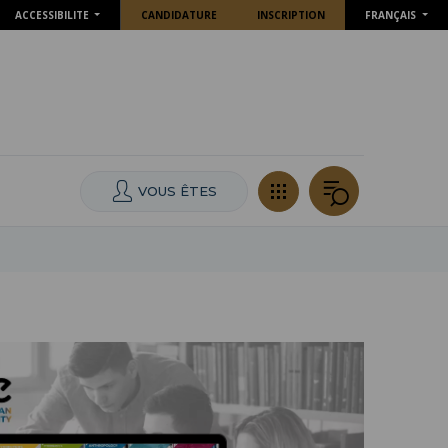
ACCESSIBILITE
CANDIDATURE
INSCRIPTION
FRANÇAIS
VOUS ÊTES