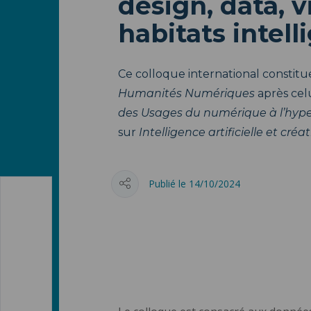
design, data, vi
habitats intell
Ce colloque international constitue
Humanités Numériques
après celu
des Usages du numérique à l’hy
sur
Intelligence artificielle et créat
Publié le 14/10/2024