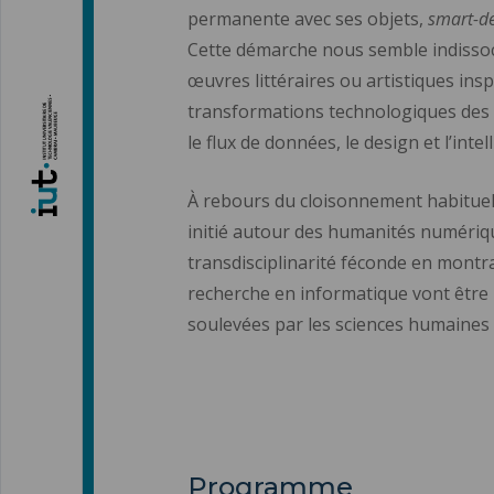
permanente avec ses objets,
smart-de
Cette démarche nous semble indissoci
œuvres littéraires ou artistiques in
transformations technologiques des 
le flux de données, le design et l’intell
À rebours du cloisonnement habituel e
initié autour des humanités numéri
transdisciplinarité féconde en mont
recherche en informatique vont être 
soulevées par les sciences humaines 
Programme