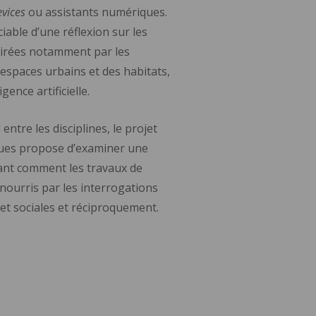
vices
ou assistants numériques.
able d’une réflexion sur les
spirées notamment par les
espaces urbains et des habitats,
igence artificielle.
ntre les disciplines, le projet
ques propose d’examiner une
rant comment les travaux de
nourris par les interrogations
et sociales et réciproquement.