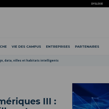
DYSLEXIE
CHE
VIE DES CAMPUS
ENTREPRISES
PARTENAIRES
, data, villes et habitats intelligents
riques III :