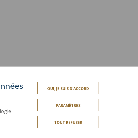
données
ES
ESPACE PRESSE
OUI, JE SUIS D'ACCORD
PLAN DU SITE
PARAMÈTRES
PLAN DES CAMPUS
logie
CONTACTS
TOUT REFUSER
ES
SERVICES PUBLICS +