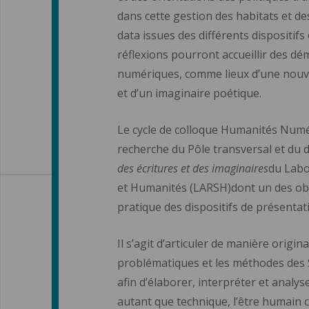
dans cette gestion des habitats et des
data issues des différents dispositifs
réflexions pourront accueillir des dé
numériques, comme lieux d’une nouvel
et d’un imaginaire poétique.
Le cycle de colloque Humanités Numér
recherche du Pôle transversal et du
des écritures et des imaginaires
du Labo
et Humanités (LARSH)dont un des obje
pratique des dispositifs de présenta
Il s’agit d’articuler de manière origin
problématiques et les méthodes des 
afin d’élaborer, interpréter et analyse
autant que technique, l’être humain 