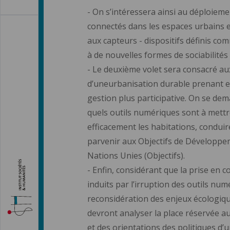
- On s’intéressera ainsi au déploiem
connectés dans les espaces urbains 
aux capteurs - dispositifs définis com
à de nouvelles formes de sociabilités 
- Le deuxième volet sera consacré au
d’uneurbanisation durable prenant en
gestion plus participative. On se dem
quels outils numériques sont à mett
efficacement les habitations, conduire
parvenir aux Objectifs de Développem
Nations Unies (Objectifs).
- Enfin, considérant que la prise en
induits par l’irruption des outils nu
reconsidération des enjeux écologiqu
devront analyser la place réservée au
et des orientations des politiques d’