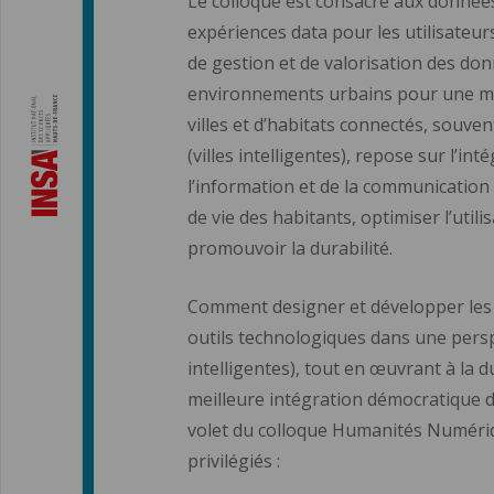
Le colloque est consacré aux données
expériences data pour les utilisateur
de gestion et de valorisation des do
environnements urbains pour une meil
villes et d’habitats connectés, souve
(villes intelligentes), repose sur l’in
l’information et de la communication 
de vie des habitants, optimiser l’util
promouvoir la durabilité.
Comment designer et développer les v
outils technologiques dans une pers
intelligentes), tout en œuvrant à la du
meilleure intégration démocratique d
volet du colloque Humanités Numériq
privilégiés :