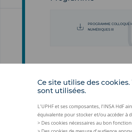
PROGRAMME COLLOQUE 
NUMÉRIQUES III
Ce site utilise des cooki
sont utilisées.
L'UPHF et ses composantes, l'INSA HdF ains
équivalente pour stocker et/ou accéder à d
> Des cookies nécessaires au bon fonction
> Des cookies de mesure d'audience anon