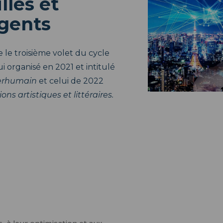
lles et
igents
 le troisième volet du cycle
i organisé en 2021 et intitulé
perhumain
et celui de 2022
ions artistiques et littéraires.