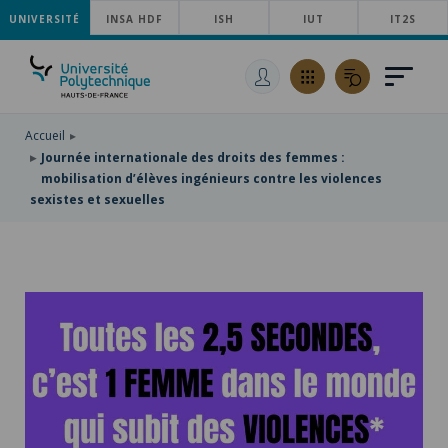
UNIVERSITÉ
ACCÉDER
INSA HDF
ISH
IUT
IT2S
AU
ALLER
MENU
AU
ACCÉDER
PRINCIPAL
CONTENU
À
PRINCIPAL
LA
RECHERCHE
Accueil
Journée internationale des droits des femmes :
mobilisation d’élèves ingénieurs contre les violences
sexistes et sexuelles