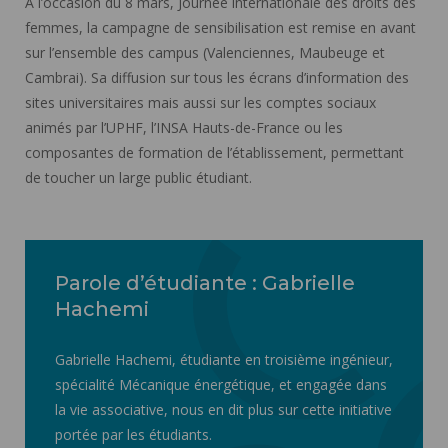
À l’occasion du 8 mars, Journée internationale des droits des
femmes, la campagne de sensibilisation est remise en avant
sur l’ensemble des campus (Valenciennes, Maubeuge et
Cambrai). Sa diffusion sur tous les écrans d’information des
sites universitaires mais aussi sur les comptes sociaux
animés par l’UPHF, l’INSA Hauts-de-France ou les
composantes de formation de l’établissement, permettant
de toucher un large public étudiant.
Parole d’étudiante : Gabrielle
Hachemi
Gabrielle Hachemi, étudiante en troisième ingénieur,
spécialité Mécanique énergétique, et engagée dans
la vie associative, nous en dit plus sur cette initiative
portée par les étudiants.