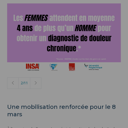
2
/
11
Une mobilisation renforcée pour le 8
mars