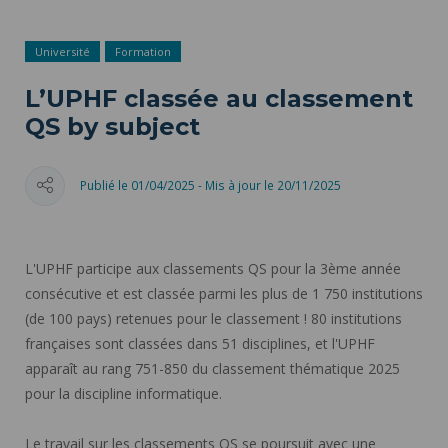
Université
Formation
L’UPHF classée au classement
QS by subject
Publié le 01/04/2025 - Mis à jour le 20/11/2025
L'UPHF participe aux classements QS pour la 3ème année
consécutive et est classée parmi les plus de 1 750 institutions
(de 100 pays) retenues pour le classement ! 80 institutions
françaises sont classées dans 51 disciplines, et l'UPHF
apparaît au rang 751-850 du classement thématique 2025
pour la discipline informatique.
Le travail sur les classements QS se poursuit avec une