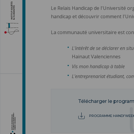
Le Relais Handicap de l'Université o
handicap et découvrir comment l'Univ
La communauté universitaire est conv
L'intérêt de se déclarer en s
Hainaut Valenciennes
Vis mon handicap à table
L'entreprenariat étudiant, c
Télécharger le progr
PROGRAMME HANDI'WEEK