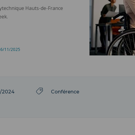
Polytechnique Hauts-de-France
eek.
 26/11/2025
4/2024
Conférence