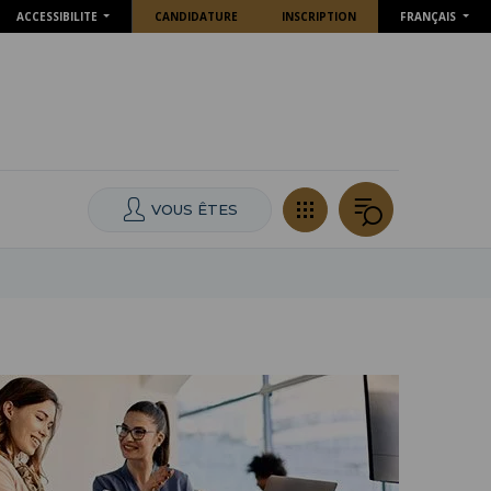
ACCESSIBILITE
CANDIDATURE
INSCRIPTION
FRANÇAIS
VOUS ÊTES