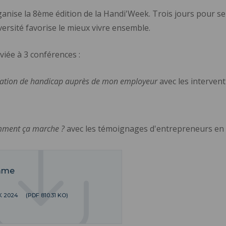
rganise la 8ème édition de la Handi'Week. Trois jours pour s
ersité favorise le mieux vivre ensemble.
iée à 3 conférences :
ituation de handicap auprès de mon employeur
avec les interve
omment ça marche ?
avec les témoignages d'entrepreneurs en 
amme
 2024
(PDF 810.31 KO)