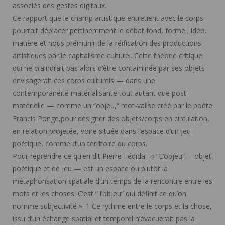
associés des gestes digitaux.
Ce rapport que le champ artistique entretient avec le corps
pourrait déplacer pertinemment le débat fond, forme ; idée,
matière et nous prémunir de la réification des productions
artistiques par le capitalisme culturel. Cette théorie critique
qui ne craindrait pas alors d’être contaminée par ses objets
envisagerait ces corps culturels — dans une
contemporanéité matérialisante tout autant que post-
matérielle — comme un “objeu,“ mot-valise créé par le poète
Francis Ponge,pour désigner des objets/corps en circulation,
en relation projetée, voire située dans l’espace d’un jeu
poétique, comme d’un territoire du corps.
Pour reprendre ce qu’en dit Pierre Fédida : « “L’objeu“— objet
poétique et de jeu — est un espace ou plutôt la
métaphorisation spatiale d’un temps de la rencontre entre les
mots et les choses. C’est “ l’objeu“ qui définit ce qu’on
nomme subjectivité ». 1 Ce rythme entre le corps et la chose,
issu d’un échange spatial et temporel n’évacuerait pas la