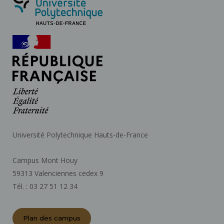
Université Polytechnique Hauts-de-France
Campus Mont Houy
59313 Valenciennes cedex 9
Tél. : 03 27 51 12 34
Plan des campus